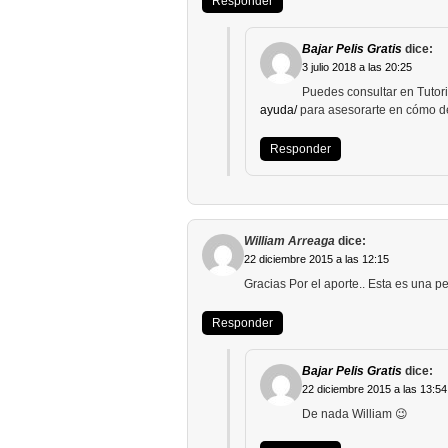
Responder
Bajar Pelis Gratis
dice:
3 julio 2018 a las 20:25
Puedes consultar en Tutor
ayuda/
para asesorarte en cómo de
Responder
William Arreaga
dice:
22 diciembre 2015 a las 12:15
Gracias Por el aporte.. Esta es una p
Responder
Bajar Pelis Gratis
dice:
22 diciembre 2015 a las 13:54
De nada William 😉