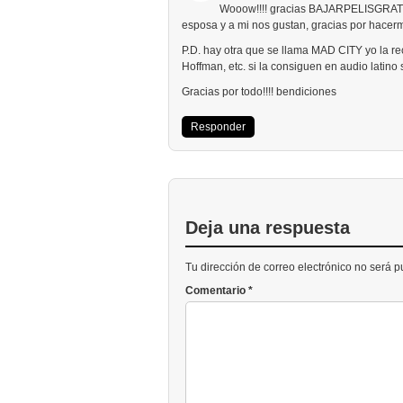
Wooow!!!! gracias BAJARPELISGRATIS
esposa y a mi nos gustan, gracias por hacerm
P.D. hay otra que se llama MAD CITY yo la
Hoffman, etc. si la consiguen en audio latino 
Gracias por todo!!!! bendiciones
Responder
Deja una respuesta
Tu dirección de correo electrónico no será 
Comentario
*