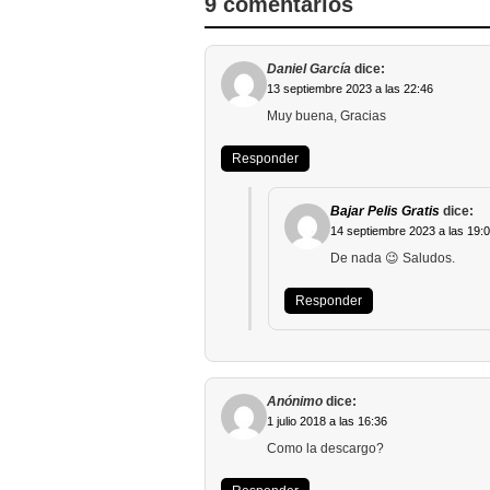
9 comentarios
Daniel García
dice:
13 septiembre 2023 a las 22:46
Muy buena, Gracias
Responder
Bajar Pelis Gratis
dice:
14 septiembre 2023 a las 19:
De nada 😉 Saludos.
Responder
Anónimo
dice:
1 julio 2018 a las 16:36
Como la descargo?