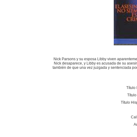
Nick Parsons y su esposa Libby viven aparentemen
Nick desaparece, y Libby es acusada de su asesina
también de que una vez juzgada y sentenciada por
Título
Títul
Título Hi
Cal
A