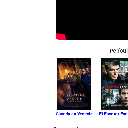
Pelícu
Cacería en Venecia
El Escritor Fa