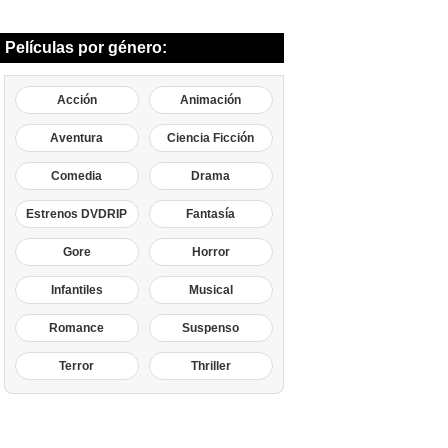
Películas por género:
Acción
Animación
Aventura
Ciencia Ficción
Comedia
Drama
Estrenos DVDRIP
Fantasía
Gore
Horror
Infantiles
Musical
Romance
Suspenso
Terror
Thriller