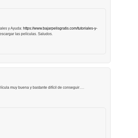
iales y Ayuda:
https://www.bajarpelisgratis.com/tutoriales-y-
scargar las películas. Saludos.
elícula muy buena y bastante difícil de conseguir….