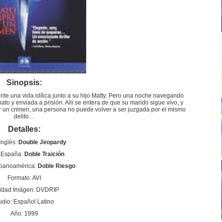
Sinopsis:
te una vida idílica junto a su hijo Matty. Pero una noche navegando
to y enviada a prisión. Allí se entera de que su marido sigue vivo, y
 un crimen, una persona no puede volver a ser juzgada por el mismo
delito…
Detalles:
 Inglés:
Double Jeopardy
o España:
Doble Traición
spanoamérica:
Doble Riesgo
Formato: AVI
idad Imágen: DVDRIP
udio: Español Latino
Año: 1999