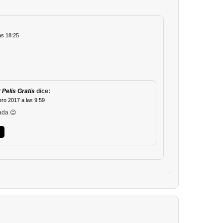
as 18:25
 Pelis Gratis
dice:
ro 2017 a las 9:59
ada 😉