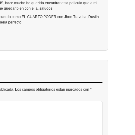
, hace mucho he querido encontrar esta pelicula que a mi
e quedar bien con ella. saludos.
 recuerdo como EL CUARTO PODER con Jhon Travolta, Dustin
seria perfecto.
publicada. Los campos obligatorios están marcados con *