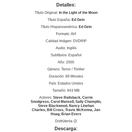
Detalles:
Título Original:
In the Light of the Moon
Título España
: Ed Gein
Título Hispanoamérica:
Ed Gein
Formato: AVI
Calidad Imágen: DVDRIP
Audio: Inglés
Subtítulos: Español
Año: 2000
Género: Terror / Thriller
Duración: 89 Minutos
País: Estados Unidos
Tamaño: 843 MB
Actores:
Steve Railsback, Carrie
Snodgress, Carol Mansell, Sally Champlin,
Steve Blackwood, Nancy Linehan
Charles, Bill Cross, Travis McKenna, Jan
Hoag, Brian Evers
Disfrútenla 😉
Descarga: