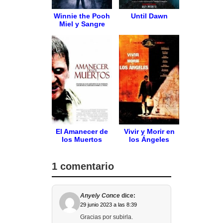
Winnie the Pooh
Until Dawn
Miel y Sangre
El Amanecer de
Vivir y Morir en
los Muertos
los Ángeles
1 comentario
Anyely Conce
dice:
29 junio 2023 a las 8:39
Gracias por subirla.