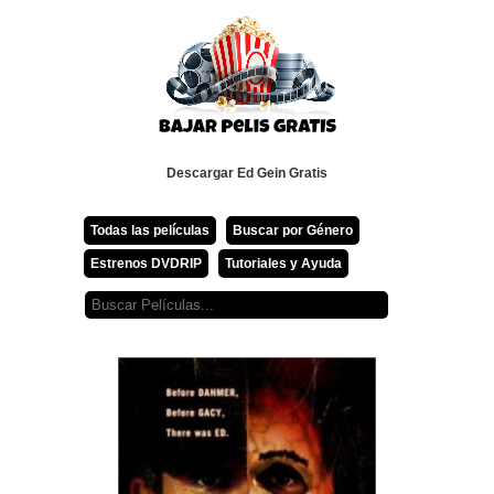
Descargar Ed Gein Gratis
Todas las películas
Buscar por Género
Estrenos DVDRIP
Tutoriales y Ayuda