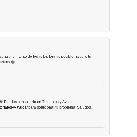
eña y lo intente de todas las formas posible. Espero tu
liculas 😉
😉 Puedes consultarlo en Tutoriales y Ayuda:
toriales-y-ayuda/
para solucionar tu problema. Saludos.