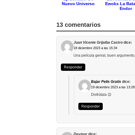
Nuevo Universo
Ewoks La Bata
Endor
13 comentarios
Juan Vicente Grijalba Castro
dice:
18 diciembre 2023 a las 15:34
Una película genial, buen argumento, 
Responder
Bajar Pelis Gratis
dice:
19 diciembre 2023 a las 13:28
Disfrútala 😉
Responder
Deymar
dice: