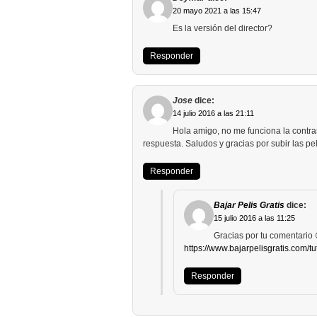
20 mayo 2021 a las 15:47
Es la versión del director?
Responder
Jose
dice:
14 julio 2016 a las 21:11
Hola amigo, no me funciona la contras
respuesta. Saludos y gracias por subir las pe
Responder
Bajar Pelis Gratis
dice:
15 julio 2016 a las 11:25
Gracias por tu comentario 
https://www.bajarpelisgratis.com/tu
Responder