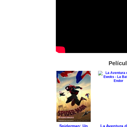
Pelícu
Spiderman: Un
La Aventura d