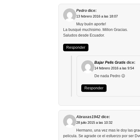
Pedro
dice:
13 febrero 2016 a las 18:07
Muy buén aporte!
La busqué muchisimo. Millon Gracias.
Saludos desde Ecuador.
Responder
Bajar Pelis Gratis
dice:
14 febrero 2016 a las 9:54
De nada Pedro 😉
Responder
Abraxas1942
dice:
28 julio 2015 a las 10:32
Hermano, una vez mas le doy las gra
pelicula. Se agrade ce el esfuerzo por ser D