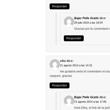
Responder
Bajar Pelis Gratis
dice:
29 julio 2015 a las 18:54
Gracias por tu comentario 
Responder
elba
dice:
21 agosto 2014 a las 14:15
me gustaría verla el comentario es b
carguen, gracias
Responder
Bajar Pelis Gratis
dice:
21 agosto 2014 a las 17:06
Hola Elba, el link de la pel