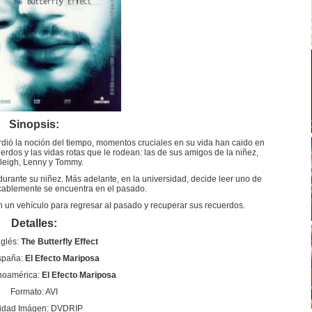
Sinopsis:
ió la noción del tiempo, momentos cruciales en su vida han caido en
erdos y las vidas rotas que le rodean: las de sus amigos de la niñez,
leigh, Lenny y Tommy.
urante su niñez. Más adelante, en la universidad, decide leer uno de
icablemente se encuentra en el pasado.
n un vehículo para regresar al pasado y recuperar sus recuerdos.
Detalles:
nglés:
The Butterfly Effect
España:
El Efecto Mariposa
anoamérica:
El Efecto Mariposa
Formato: AVI
idad Imágen: DVDRIP