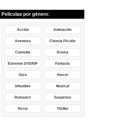
Películas por género:
Acción
Animación
Aventura
Ciencia Ficción
Comedia
Drama
Estrenos DVDRIP
Fantasía
Gore
Horror
Infantiles
Musical
Romance
Suspenso
Terror
Thriller