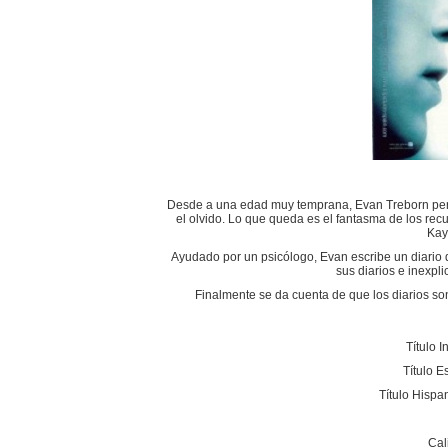
Desde a una edad muy temprana, Evan Treborn perd
el olvido. Lo que queda es el fantasma de los recu
Kay
Ayudado por un psicólogo, Evan escribe un diario d
sus diarios e inexpl
Finalmente se da cuenta de que los diarios so
Título I
Título 
Título Hisp
Cal