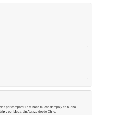
cias por compartir.La vi hace mucho tiempo y es buena
vdrip y por Mega. Un Abrazo desde Chile.