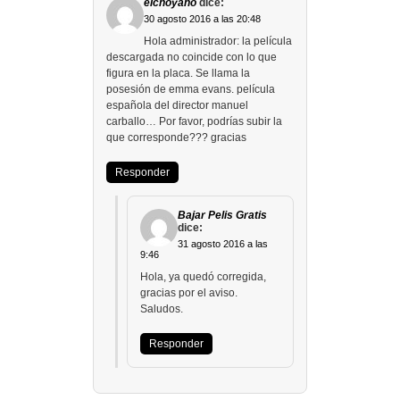
elchoyano
dice:
30 agosto 2016 a las 20:48
Hola administrador: la película
descargada no coincide con lo que
figura en la placa. Se llama la
posesión de emma evans. película
española del director manuel
carballo… Por favor, podrías subir la
que corresponde??? gracias
Responder
Bajar Pelis Gratis
dice:
31 agosto 2016 a las
9:46
Hola, ya quedó corregida,
gracias por el aviso.
Saludos.
Responder