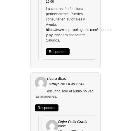
10:06
La contraseña funciona
perfectamente. Puedes
consultar en Tutoriales y
Ayuda:
https://www.bajarpelisgratis.com/tutoriales-
y-ayuda/
para asesorarte.
Saludos.
Responder
rivera
dice:
18 mayo 2017 a las 15:43
escucho solo el audio.no veo
las imagenes.
Responder
Bajar Pelis Gratis
dice: