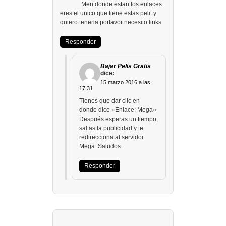
Men donde estan los enlaces
eres el unico que tiene estas peli. y
quiero tenerla porfavor necesito links
Responder
Bajar Pelis Gratis
dice:
15 marzo 2016 a las
17:31
Tienes que dar clic en
donde dice «Enlace: Mega»
Después esperas un tiempo,
saltas la publicidad y te
redirecciona al servidor
Mega. Saludos.
Responder