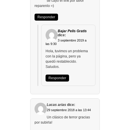
se cayo el link por favor
reparenlo =)
Responder
Bajar Pelis Gratis
dice:
3 septiembre 2019 a
las 9:30
Hola, tuvimos un problema
con la página, pero ya
quedó restablecido.
Saludos.
Responder
Lucas arias
dice:
29 septiembre 2018 a las 13:44
Un clásico de terror gracias
por subirla!