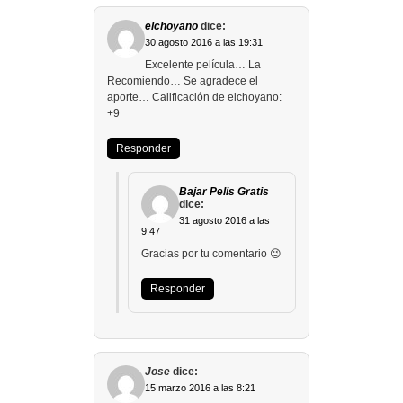
elchoyano
dice:
30 agosto 2016 a las 19:31
Excelente película… La
Recomiendo… Se agradece el
aporte… Calificación de elchoyano:
+9
Responder
Bajar Pelis Gratis
dice:
31 agosto 2016 a las
9:47
Gracias por tu comentario 😉
Responder
Jose
dice:
15 marzo 2016 a las 8:21