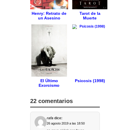
Henry: Retrato de
Tarot de la
un Asesino
Muerte
El Último
Psicosis (1998)
Exorcismo
22 comentarios
rafa
dice:
26 agosto 2019 a las 18:50