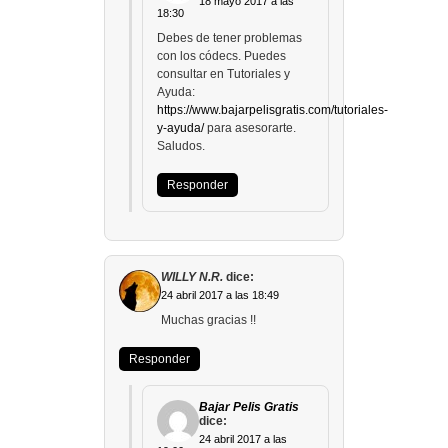
18 mayo 2017 a las
18:30
Debes de tener problemas
con los códecs. Puedes
consultar en Tutoriales y
Ayuda:
https://www.bajarpelisgratis.com/tutoriales-
y-ayuda/
para asesorarte.
Saludos.
Responder
WILLY N.R.
dice:
24 abril 2017 a las 18:49
Muchas gracias !!
Responder
Bajar Pelis Gratis
dice:
24 abril 2017 a las