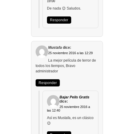
19:00
De nada 😉 Saludos.
Responder
Mustafa
dice:
25 noviembre 2016 a las 12:29
La mejor película de terror de
todos los tiempos, Bravo
administrador
Responder
Bajar Pelis Gratis
dice:
25 noviembre 2016 a
las 12:40
Así es Mustafa, es un clásico
😉