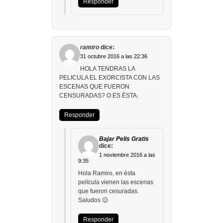
Responder
ramiro
dice:
31 octubre 2016 a las 22:36
HOLA TENDRAS LA
PELICULA EL EXORCISTA CON LAS
ESCENAS QUE FUERON
CENSURADAS? O ES ÉSTA.
Responder
Bajar Pelis Gratis
dice:
1 noviembre 2016 a las
9:35
Hola Ramiro, en ésta
película vienen las escenas
que fueron cesuradas.
Saludos 😉
Responder