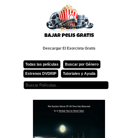
Descargar El Exorcista Gratis
Todas las películas
Buscar por Género
Estrenos DVDRIP
Tutoriales y Ayuda