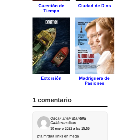
Cuestión de
Ciudad de Dios
Tiempo
Extorsión
Madriguera de
Pasiones
1 comentario
Oscar Jhair Mantilla
Calderon
dice:
30 enero 2022 a las 15:55
pta mrdaa links en mega