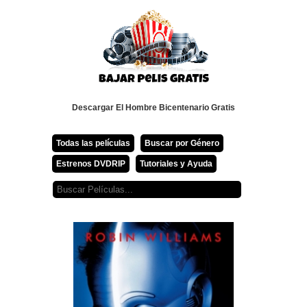
Descargar El Hombre Bicentenario Gratis
Todas las películas
Buscar por Género
Estrenos DVDRIP
Tutoriales y Ayuda