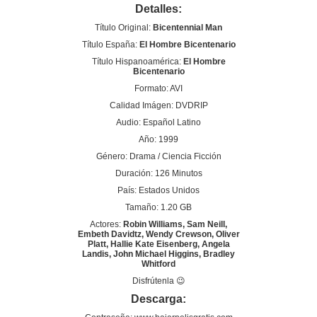
Detalles:
Título Original:
Bicentennial Man
Título España:
El Hombre Bicentenario
Título Hispanoamérica:
El Hombre
Bicentenario
Formato: AVI
Calidad Imágen: DVDRIP
Audio: Español Latino
Año: 1999
Género: Drama / Ciencia Ficción
Duración: 126 Minutos
País: Estados Unidos
Tamaño: 1.20 GB
Actores:
Robin Williams, Sam Neill,
Embeth Davidtz, Wendy Crewson, Oliver
Platt, Hallie Kate Eisenberg, Angela
Landis, John Michael Higgins, Bradley
Whitford
Disfrútenla 😉
Descarga: