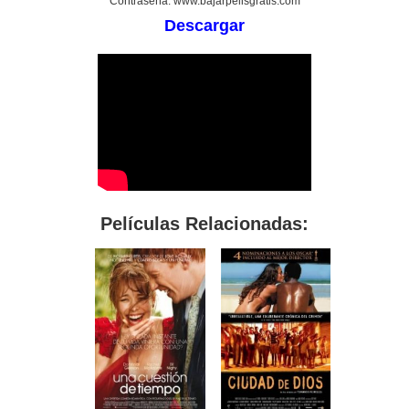
Contraseña: www.bajarpelisgratis.com
Descargar
Películas Relacionadas: