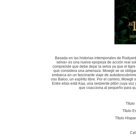
Basada en las historias intemporales de Rudyard K
selva» es una nueva epopeya de acción real so
comprende que debe dejar la selva ya que el tigre 
que considera una amenaza. Mowgli se ve obligad
embarca en un fascinante viaje de autodescubrimie
oso Baloo, un espíritu libre. Por el camino, Mowgli
Entre ellas está Kaa, una serpiente pitón cuya vo
que coacciona al pequeño para que 
Título
Título 
Título Hisp
Cal