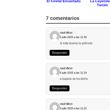
El Cristal Encantado
La Leyenda
Tarzán
7 comentarios
raul
dice:
5 julio 2025 a las 11:30
si esta buena la pelicula
Responder
raul
dice:
5 julio 2025 a las 11:24
a bajarla se ha dicho
Responder
raul
dice:
5 julio 2025 a las 11:22