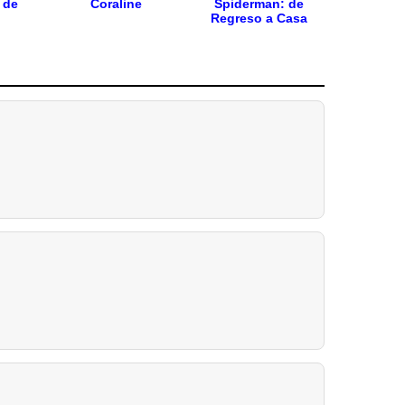
 de
Coraline
Spiderman: de
Regreso a Casa