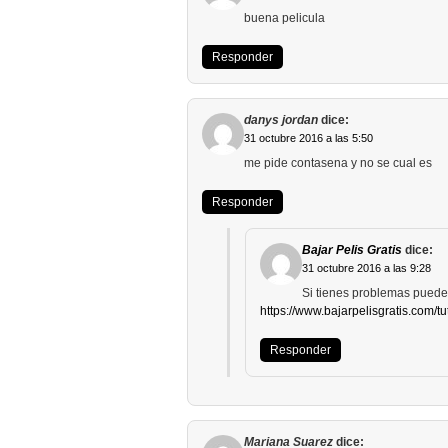
buena pelicula
Responder
danys jordan
dice:
31 octubre 2016 a las 5:50
me pide contasena y no se cual es
Responder
Bajar Pelis Gratis
dice:
31 octubre 2016 a las 9:28
Si tienes problemas puedes
https://www.bajarpelisgratis.com/tu
Responder
Mariana Suarez
dice: