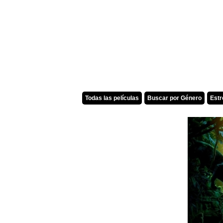
Todas las películas
Buscar por Género
Est