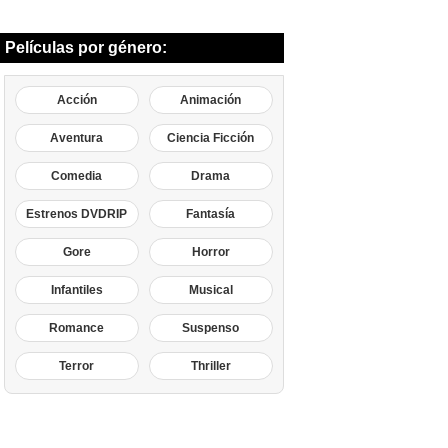
Películas por género:
Acción
Animación
Aventura
Ciencia Ficción
Comedia
Drama
Estrenos DVDRIP
Fantasía
Gore
Horror
Infantiles
Musical
Romance
Suspenso
Terror
Thriller