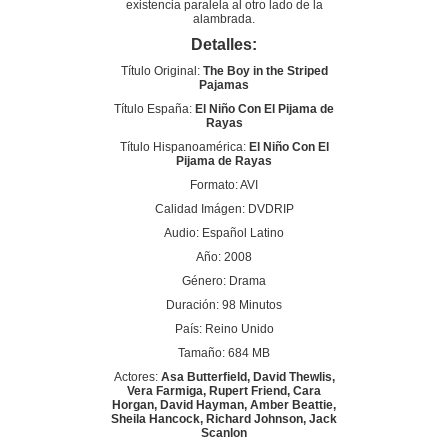
existencia paralela al otro lado de la
alambrada.
Detalles:
Título Original:
The Boy in the Striped
Pajamas
Título España:
El Niño Con El Pijama de
Rayas
Título Hispanoamérica:
El Niño Con El
Pijama de Rayas
Formato: AVI
Calidad Imágen: DVDRIP
Audio: Español Latino
Año: 2008
Género: Drama
Duración: 98 Minutos
País: Reino Unido
Tamaño: 684 MB
Actores:
Asa Butterfield, David Thewlis,
Vera Farmiga, Rupert Friend, Cara
Horgan, David Hayman, Amber Beattie,
Sheila Hancock, Richard Johnson, Jack
Scanlon