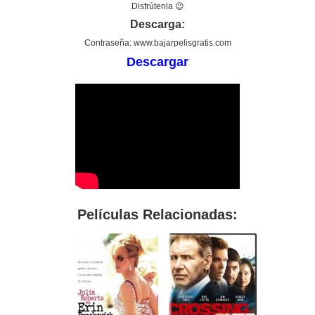
Disfrútenla 😉
Descarga:
Contraseña: www.bajarpelisgratis.com
Descargar
Películas Relacionadas: