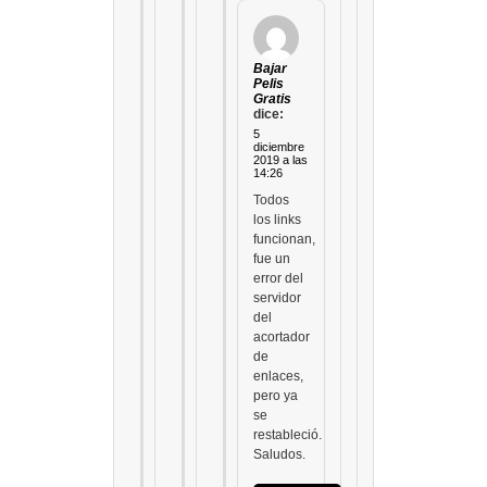
Bajar
Pelis
Gratis
dice:
5
diciembre
2019 a las
14:26
Todos
los links
funcionan,
fue un
error del
servidor
del
acortador
de
enlaces,
pero ya
se
restableció.
Saludos.