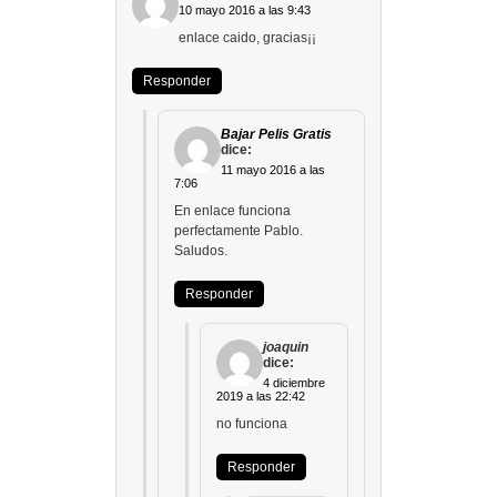
10 mayo 2016 a las 9:43
enlace caido, gracias¡¡
Responder
Bajar Pelis Gratis
dice:
11 mayo 2016 a las
7:06
En enlace funciona
perfectamente Pablo.
Saludos.
Responder
joaquin
dice:
4 diciembre
2019 a las 22:42
no funciona
Responder