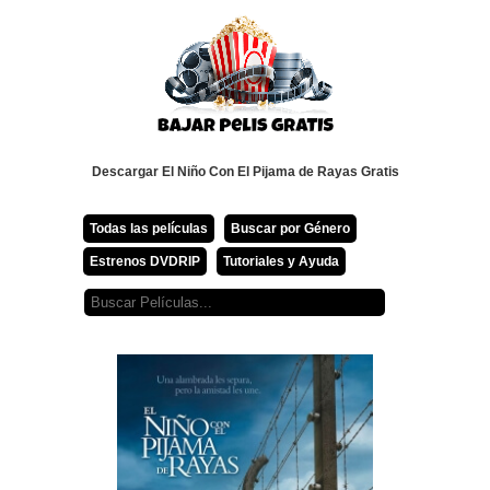
Descargar El Niño Con El Pijama de Rayas Gratis
Todas las películas
Buscar por Género
Estrenos DVDRIP
Tutoriales y Ayuda