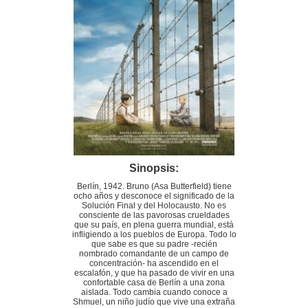
Sinopsis:
Berlín, 1942. Bruno (Asa Butterfield) tiene
ocho años y desconoce el significado de la
Solución Final y del Holocausto. No es
consciente de las pavorosas crueldades
que su país, en plena guerra mundial, está
infligiendo a los pueblos de Europa. Todo lo
que sabe es que su padre -recién
nombrado comandante de un campo de
concentración- ha ascendido en el
escalafón, y que ha pasado de vivir en una
confortable casa de Berlín a una zona
aislada. Todo cambia cuando conoce a
Shmuel, un niño judío que vive una extraña