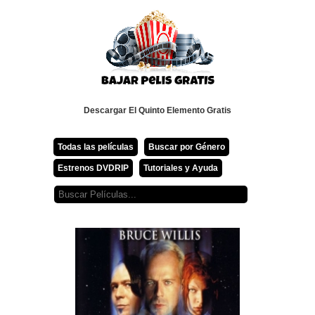
Descargar El Quinto Elemento Gratis
Todas las películas
Buscar por Género
Estrenos DVDRIP
Tutoriales y Ayuda