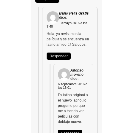
Bajar Pelis Gratis
dice:
10 mayo 2016 a las
7:40
Hola, ya revisamos la
película y se encuentra en
latino amigo 😉 Saludos.
Responder
Alfonso
moreno
dice:
6 septiembre 2016 a
las 16:01
Es latino original o
el nuevo latino, lo
pregunto porque
me a tocado ver
películas con
doblaje nuevo.