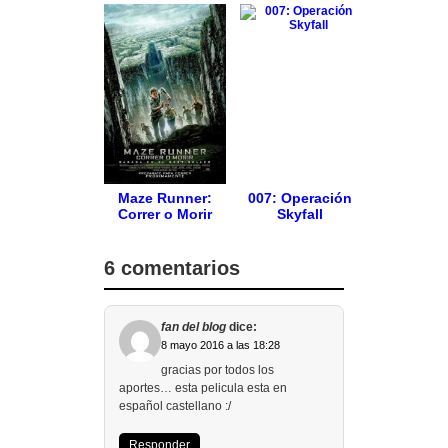
Maze Runner:
007: Operación
Correr o Morir
Skyfall
6 comentarios
fan del blog
dice:
8 mayo 2016 a las 18:28
gracias por todos los
aportes… esta pelicula esta en
español castellano :/
Responder