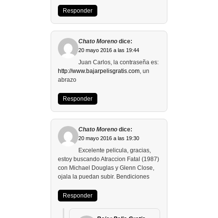
Responder
Chato Moreno
dice:
20 mayo 2016 a las 19:44
Juan Carlos, la contraseña es:
http://www.bajarpelisgratis.com
, un
abrazo
Responder
Chato Moreno
dice:
20 mayo 2016 a las 19:30
Excelente pelicula, gracias,
estoy buscando Atraccion Fatal (1987)
con Michael Douglas y Glenn Close,
ojala la puedan subir. Bendiciones
Responder