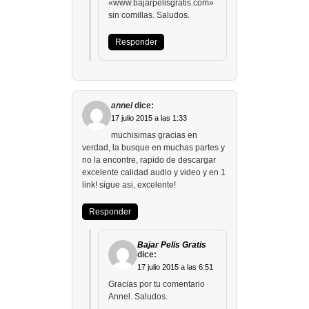
«www.bajarpelisgratis.com»
sin comillas. Saludos.
Responder
annel
dice:
17 julio 2015 a las 1:33
muchisimas gracias en
verdad, la busque en muchas partes y
no la encontre, rapido de descargar
excelente calidad audio y video y en 1
link! sigue asi, excelente!
Responder
Bajar Pelis Gratis
dice:
17 julio 2015 a las 6:51
Gracias por tu comentario
Annel. Saludos.