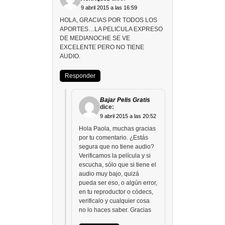
9 abril 2015 a las 16:59
HOLA, GRACIAS POR TODOS LOS
APORTES…LA PELICULA EXPRESO
DE MEDIANOCHE SE VE
EXCELENTE PERO NO TIENE
AUDIO.
Responder
Bajar Pelis Gratis
dice:
9 abril 2015 a las 20:52
Hola Paola, muchas gracias
por tu comentario. ¿Estás
segura que no tiene audio?
Verificamos la película y si
escucha, sólo que si tiene el
audio muy bajo, quizá
pueda ser eso, o algún error,
en tu reproductor o códecs,
verificalo y cualquier cosa
no lo haces saber. Gracias