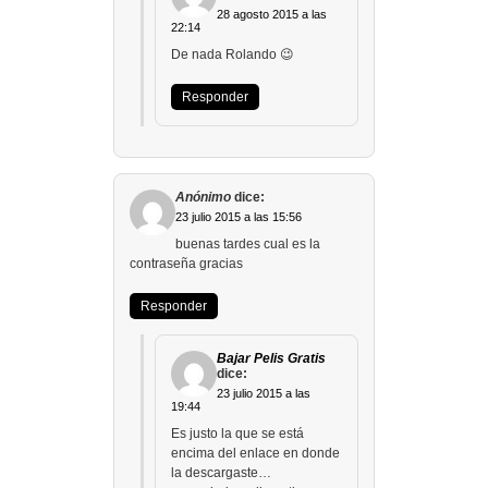
28 agosto 2015 a las
22:14
De nada Rolando 😉
Responder
Anónimo
dice:
23 julio 2015 a las 15:56
buenas tardes cual es la
contraseña gracias
Responder
Bajar Pelis Gratis
dice:
23 julio 2015 a las
19:44
Es justo la que se está
encima del enlace en donde
la descargaste…