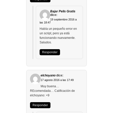
Bajar Pelis Gratis
dice:
19 septiembre 2016 a
las 18:47
Había un pequeño error en
un script, pero ya está
funcionando nuevamente.
Saludos.
Responder
elchoyano
dice:
17 agosto 2016 a las 17:49
Muy buena…
REcomendada… Calificación de
elchoyano: +9
Responder