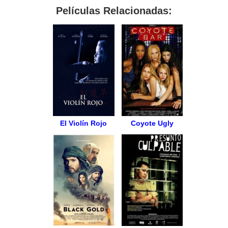
Películas Relacionadas:
El Violín Rojo
Coyote Ugly