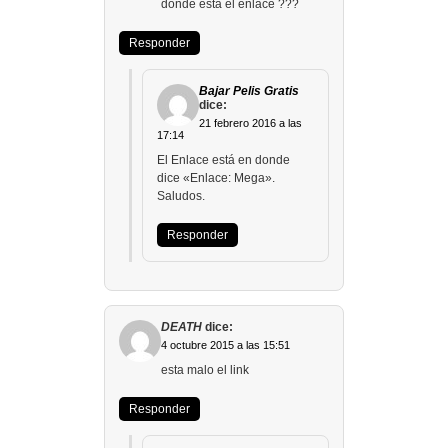
donde esta el enlace ???
Responder
Bajar Pelis Gratis
dice:
21 febrero 2016 a las
17:14
El Enlace está en donde
dice «Enlace: Mega».
Saludos.
Responder
DEATH
dice:
4 octubre 2015 a las 15:51
esta malo el link
Responder