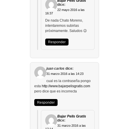
Bajar Pelis Gratis
dice:
22 mayo 2016 a las
16:37
De nada Chato Moreno,
intentaremos subirlas
próximamente. Saludos 😉
Responder
juan carlos
dice:
31 marzo 2016 a las 14:23
cual es la contraseña pongo
esta
http://www.bajarpelisgratis.com
pero dice que es incorrecta
Responder
Bajar Pelis Gratis
dice:
31 marzo 2016 a las