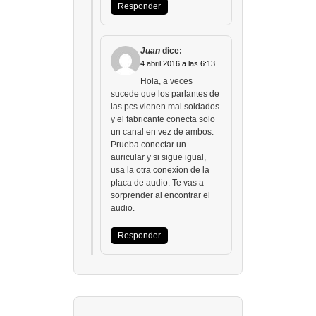
Responder
Juan
dice:
4 abril 2016 a las 6:13
Hola, a veces
sucede que los parlantes de
las pcs vienen mal soldados
y el fabricante conecta solo
un canal en vez de ambos.
Prueba conectar un
auricular y si sigue igual,
usa la otra conexion de la
placa de audio. Te vas a
sorprender al encontrar el
audio.
Responder