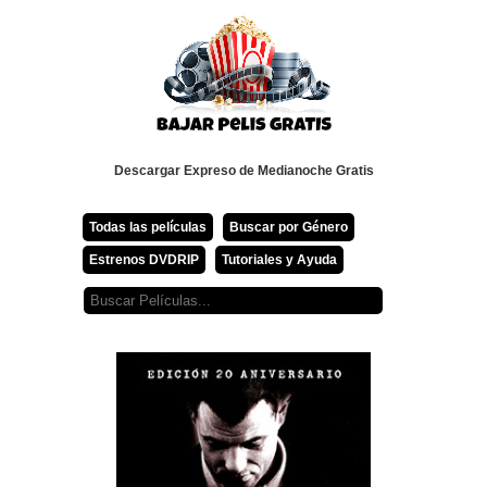
Descargar Expreso de Medianoche Gratis
Todas las películas
Buscar por Género
Estrenos DVDRIP
Tutoriales y Ayuda