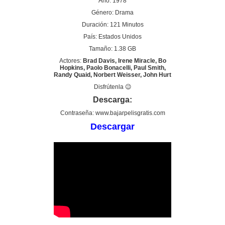
Año: 1978
Género: Drama
Duración: 121 Minutos
País: Estados Unidos
Tamaño: 1.38 GB
Actores:
Brad Davis, Irene Miracle, Bo
Hopkins, Paolo Bonacelli, Paul Smith,
Randy Quaid, Norbert Weisser, John Hurt
Disfrútenla 😉
Descarga:
Contraseña: www.bajarpelisgratis.com
Descargar