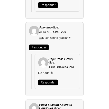
Responder
Anónimo
dice:
3 julio 2015 a las 17:30
¡¡¡Muchísimas gracias!!!
Responder
Bajar Pelis Gratis
dice:
4 julio 2015 a las 9:13
De nada 😉
Responder
Paola Soledad Acevedo
Henriquez
dice: