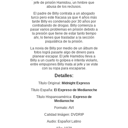
jefe de prisión Hamidou, un hmbre que
abusa de los reclusos.
El padre de Billy contrata a un abogado
turco pero este fracasa ya que 4 años más
tarde Billy es condenado por 30 años por
contrabando de drogas. Billy comienza a
pasar varios problemas en prisión debido a
la presión que tiene de estar tanto tiempo
ahi, lo tienes que trasladar a la sección
psquiátrica de la prisión.
La novia de Billy por medio de un álbum de
fotos lográ pasarle algo de dinero para
planear escapar. El jefe Hamidou lleva a
Billy a un cuarto lo golpea e intenta violarlo,
entre empujones Billy mata al jefe y se viste
con su ropa para escaparse.
Detalles:
Título Original:
Midnight Express
Título España:
El Expreso de Medianoche
Título Hispanoamérica:
Expreso de
Medianoche
Formato: AVI
Calidad Imágen: DVDRIP
Audio: Español Latino