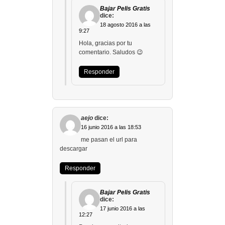
Bajar Pelis Gratis
dice:
18 agosto 2016 a las
9:27
Hola, gracias por tu
comentario. Saludos 😉
Responder
aejo
dice:
16 junio 2016 a las 18:53
me pasan el url para
descargar
Responder
Bajar Pelis Gratis
dice:
17 junio 2016 a las
12:27