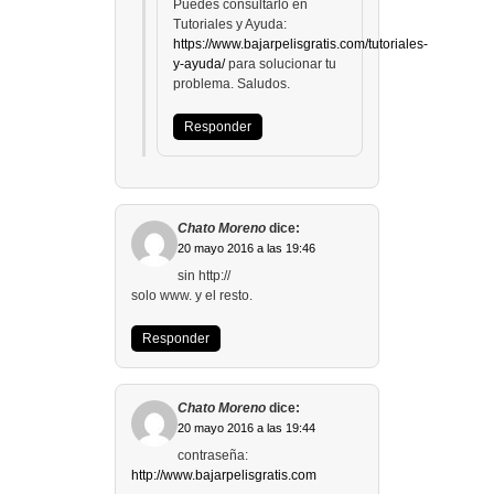
Puedes consultarlo en
Tutoriales y Ayuda:
https://www.bajarpelisgratis.com/tutoriales-
y-ayuda/
para solucionar tu
problema. Saludos.
Responder
Chato Moreno
dice:
20 mayo 2016 a las 19:46
sin http://
solo www. y el resto.
Responder
Chato Moreno
dice:
20 mayo 2016 a las 19:44
contraseña:
http://www.bajarpelisgratis.com