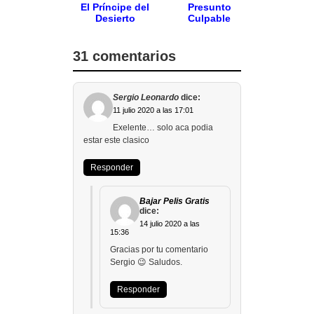
El Príncipe del
Presunto
Desierto
Culpable
31 comentarios
Sergio Leonardo
dice:
11 julio 2020 a las 17:01
Exelente… solo aca podia
estar este clasico
Responder
Bajar Pelis Gratis
dice:
14 julio 2020 a las
15:36
Gracias por tu comentario
Sergio 😉 Saludos.
Responder