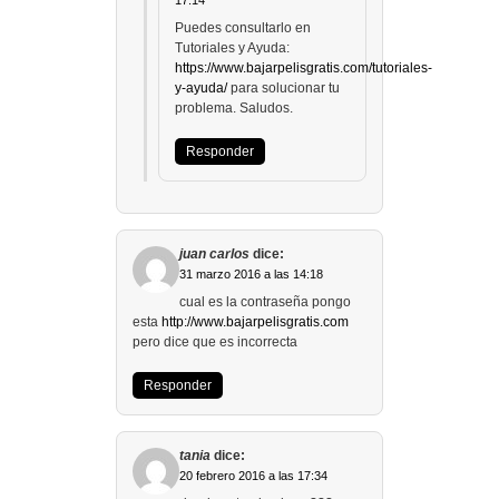
17:14
Puedes consultarlo en
Tutoriales y Ayuda:
https://www.bajarpelisgratis.com/tutoriales-
y-ayuda/
para solucionar tu
problema. Saludos.
Responder
juan carlos
dice:
31 marzo 2016 a las 14:18
cual es la contraseña pongo
esta
http://www.bajarpelisgratis.com
pero dice que es incorrecta
Responder
tania
dice:
20 febrero 2016 a las 17:34