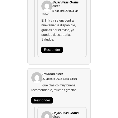
Bajar Pelis Gratis
dice:
5 octubre 2015 a las
18:52
El link ya se encuentra
nuevamente disponible,
gracias por el aviso, ya
puedes descargarla.
Saludos.
Responder
Rolando
dice:
27 agosto 2015 a las 18:19
que clasico muy buena
recomendable, muchas gracias
Responder
Bajar Pelis Gratis
dice: