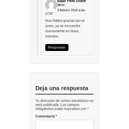
Bajar Pelis Gratis
dice:
9 febrero 2016 a las
17:07
Hoa Nikles gracias por el
aviso, ya se encuentra
nuevamente en línea.
Saludos.
Responder
Deja una respuesta
Tu dirección de correo electrónico no
será publicada. Los campos
obligatorios están marcados con *
Comentario
*