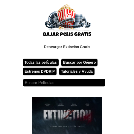
Descargar Extinción Gratis
Todas las películas
Buscar por Género
Estrenos DVDRIP
Tutoriales y Ayuda