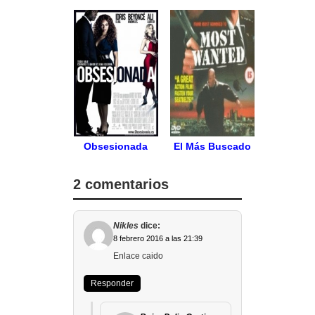
Obsesionada
El Más Buscado
2 comentarios
Nikles
dice:
8 febrero 2016 a las 21:39
Enlace caido
Responder