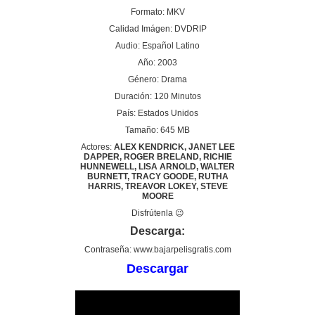
Formato: MKV
Calidad Imágen: DVDRIP
Audio: Español Latino
Año: 2003
Género: Drama
Duración: 120 Minutos
País: Estados Unidos
Tamaño: 645 MB
Actores:
ALEX KENDRICK, JANET LEE
DAPPER, ROGER BRELAND, RICHIE
HUNNEWELL, LISA ARNOLD, WALTER
BURNETT, TRACY GOODE, RUTHA
HARRIS, TREAVOR LOKEY, STEVE
MOORE
Disfrútenla 😉
Descarga:
Contraseña: www.bajarpelisgratis.com
Descargar