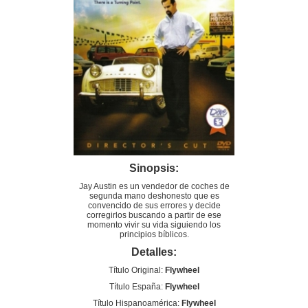
Sinopsis:
Jay Austin es un vendedor de coches de
segunda mano deshonesto que es
convencido de sus errores y decide
corregirlos buscando a partir de ese
momento vivir su vida siguiendo los
principios bíblicos.
Detalles:
Título Original:
Flywheel
Título España:
Flywheel
Título Hispanoamérica:
Flywheel