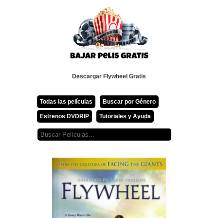
Descargar Flywheel Gratis
Todas las películas
Buscar por Género
Estrenos DVDRIP
Tutoriales y Ayuda