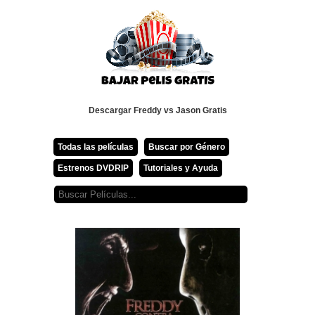
Descargar Freddy vs Jason Gratis
Todas las películas
Buscar por Género
Estrenos DVDRIP
Tutoriales y Ayuda