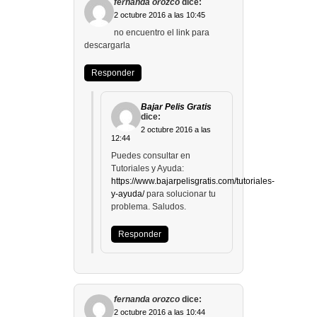
fernanda orozco
dice:
2 octubre 2016 a las 10:45
no encuentro el link para
descargarla
Responder
Bajar Pelis Gratis
dice:
2 octubre 2016 a las
12:44
Puedes consultar en
Tutoriales y Ayuda:
https://www.bajarpelisgratis.com/tutoriales-
y-ayuda/
para solucionar tu
problema. Saludos.
Responder
fernanda orozco
dice:
2 octubre 2016 a las 10:44