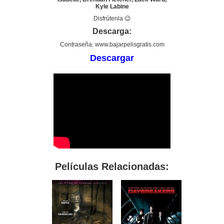
Kyle Labine
Disfrútenla 😉
Descarga:
Contraseña: www.bajarpelisgratis.com
Descargar
Películas Relacionadas: