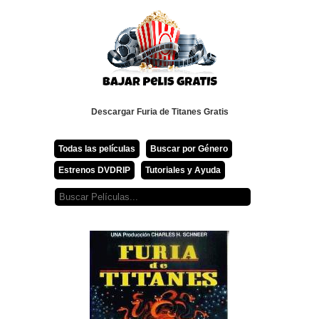
Descargar Furia de Titanes Gratis
Todas las películas
Buscar por Género
Estrenos DVDRIP
Tutoriales y Ayuda