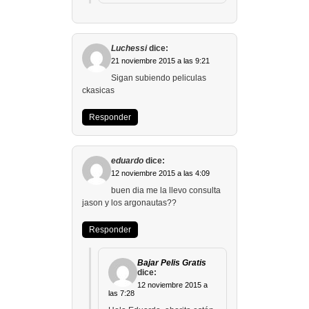
Luchessi
dice:
21 noviembre 2015 a las 9:21
Sigan subiendo peliculas
ckasicas
Responder
eduardo
dice:
12 noviembre 2015 a las 4:09
buen dia me la llevo consulta
jason y los argonautas??
Responder
Bajar Pelis Gratis
dice:
12 noviembre 2015 a
las 7:28