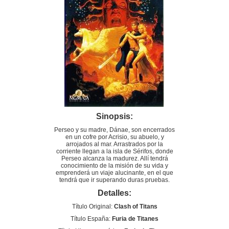
Sinopsis:
Perseo y su madre, Dánae, son encerrados
en un cofre por Acrisio, su abuelo, y
arrojados al mar. Arrastrados por la
corriente llegan a la isla de Sérifos, donde
Perseo alcanza la madurez. Allí tendrá
conocimiento de la misión de su vida y
emprenderá un viaje alucinante, en el que
tendrá que ir superando duras pruebas.
Detalles:
Título Original:
Clash of Titans
Título España:
Furia de Titanes