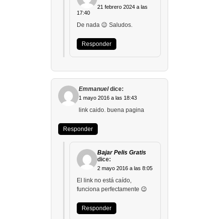
21 febrero 2024 a las
17:40
De nada 😉 Saludos.
Responder
Emmanuel
dice:
1 mayo 2016 a las 18:43
link caido. buena pagina
Responder
Bajar Pelis Gratis
dice:
2 mayo 2016 a las 8:05
El link no está caído,
funciona perfectamente 😉
Responder