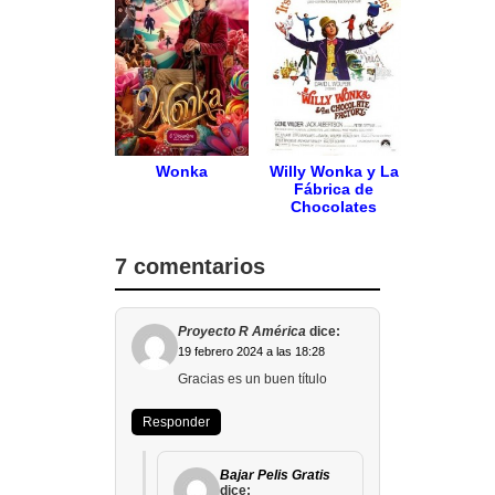
Wonka
Willy Wonka y La
Fábrica de
Chocolates
7 comentarios
Proyecto R América
dice:
19 febrero 2024 a las 18:28
Gracias es un buen título
Responder
Bajar Pelis Gratis
dice: