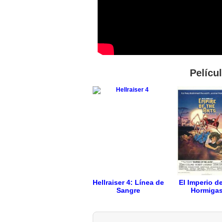
Pelícu
Hellraiser 4: Línea de
El Imperio de
Sangre
Hormiga