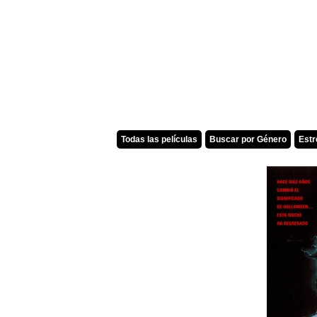
Todas las películas
Buscar por Género
Est