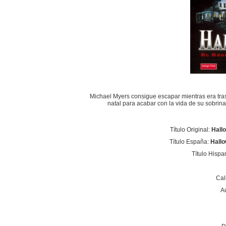
Michael Myers consigue escapar mientras era trasl
natal para acabar con la vida de su sobrina
Título Original:
Hall
Título España:
Hallo
Título Hisp
Cal
A