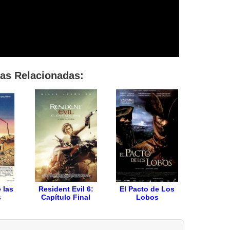
las Relacionadas:
 las
Resident Evil 6:
El Pacto de Los
s
Capítulo Final
Lobos