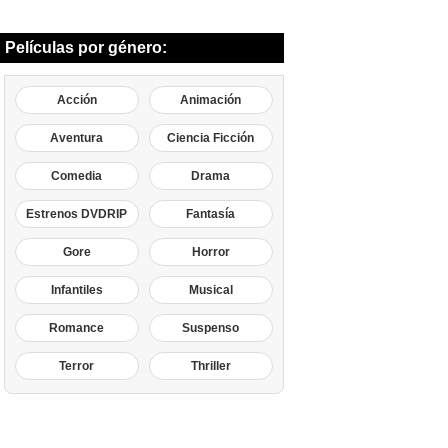
Películas por género:
Acción
Animación
Aventura
Ciencia Ficción
Comedia
Drama
Estrenos DVDRIP
Fantasía
Gore
Horror
Infantiles
Musical
Romance
Suspenso
Terror
Thriller