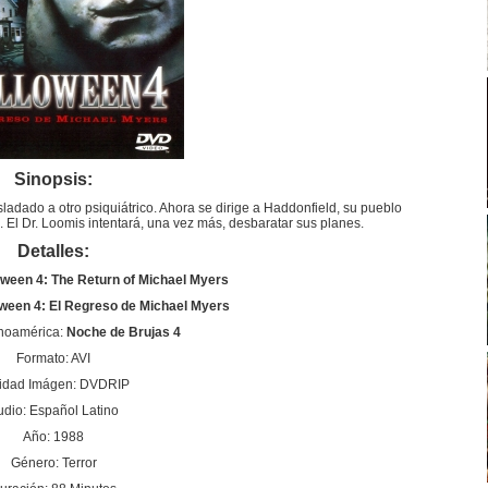
Sinopsis:
adado a otro psiquiátrico. Ahora se dirige a Haddonfield, su pueblo
. El Dr. Loomis intentará, una vez más, desbaratar sus planes.
Detalles:
oween 4: The Return of Michael Myers
ween 4: El Regreso de Michael Myers
anoamérica:
Noche de Brujas 4
Formato: AVI
idad Imágen: DVDRIP
udio: Español Latino
Año: 1988
Género: Terror