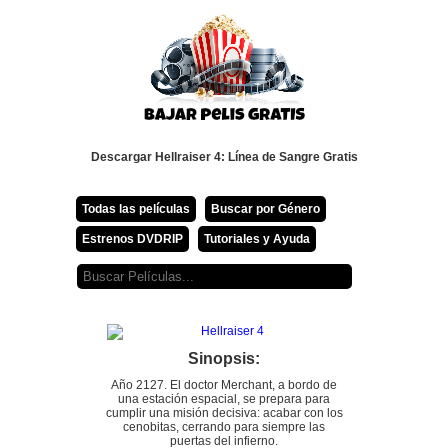
Descargar Hellraiser 4: Línea de Sangre Gratis
Todas las películas
Buscar por Género
Estrenos DVDRIP
Tutoriales y Ayuda
Sinopsis:
Año 2127. El doctor Merchant, a bordo de
una estación espacial, se prepara para
cumplir una misión decisiva: acabar con los
cenobitas, cerrando para siempre las
puertas del infierno.