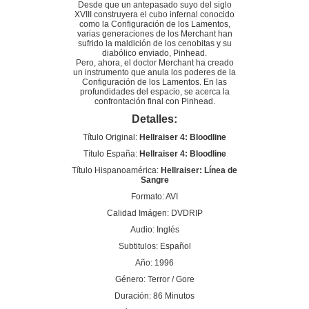
Desde que un antepasado suyo del siglo
XVIII construyera el cubo infernal conocido
como la Configuración de los Lamentos,
varias generaciones de los Merchant han
sufrido la maldición de los cenobitas y su
diabólico enviado, Pinhead.
Pero, ahora, el doctor Merchant ha creado
un instrumento que anula los poderes de la
Configuración de los Lamentos. En las
profundidades del espacio, se acerca la
confrontación final con Pinhead.
Detalles:
Título Original:
Hellraiser 4: Bloodline
Título España:
Hellraiser 4: Bloodline
Título Hispanoamérica:
Hellraiser: Línea de
Sangre
Formato: AVI
Calidad Imágen: DVDRIP
Audio: Inglés
Subtitulos: Español
Año: 1996
Género: Terror / Gore
Duración: 86 Minutos