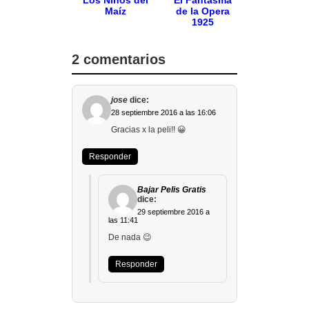
Los Niños del
El Fantasma
Maíz
de la Opera
1925
2 comentarios
jose
dice:
28 septiembre 2016 a las 16:06
Gracias x la peli!! 😀
Responder
Bajar Pelis Gratis
dice:
29 septiembre 2016 a
las 11:41
De nada 😉
Responder