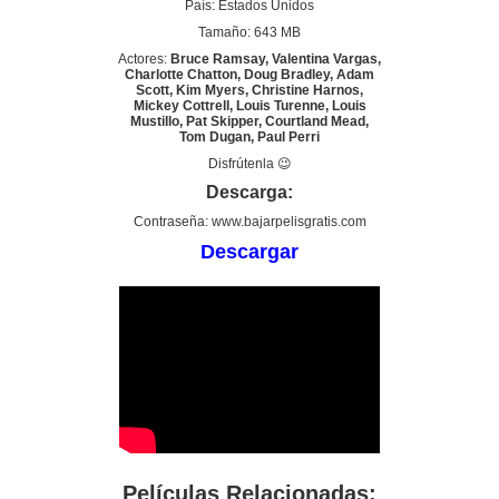
País: Estados Unidos
Tamaño: 643 MB
Actores:
Bruce Ramsay, Valentina Vargas,
Charlotte Chatton, Doug Bradley, Adam
Scott, Kim Myers, Christine Harnos,
Mickey Cottrell, Louis Turenne, Louis
Mustillo, Pat Skipper, Courtland Mead,
Tom Dugan, Paul Perri
Disfrútenla 😉
Descarga:
Contraseña: www.bajarpelisgratis.com
Descargar
Películas Relacionadas: