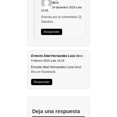
dice:
24 diciembre 2018 a las
13:45
Gracias por tu comentario 😉
Saludos.
Responder
Ernesto Abel Hernandez Loza
dice:
5 febrero 2015 a las 16:19
Ernesto Abel Hernandez Loza
liked
this on Facebook.
Responder
Deja una respuesta