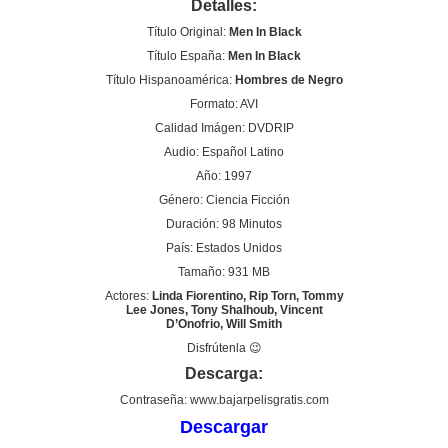
Detalles:
Título Original:
Men In Black
Título España:
Men In Black
Título Hispanoamérica:
Hombres de Negro
Formato: AVI
Calidad Imágen: DVDRIP
Audio: Español Latino
Año: 1997
Género: Ciencia Ficción
Duración: 98 Minutos
País: Estados Unidos
Tamaño: 931 MB
Actores:
Linda Fiorentino, Rip Torn, Tommy
Lee Jones, Tony Shalhoub, Vincent
D’Onofrio, Will Smith
Disfrútenla 😉
Descarga:
Contraseña: www.bajarpelisgratis.com
Descargar