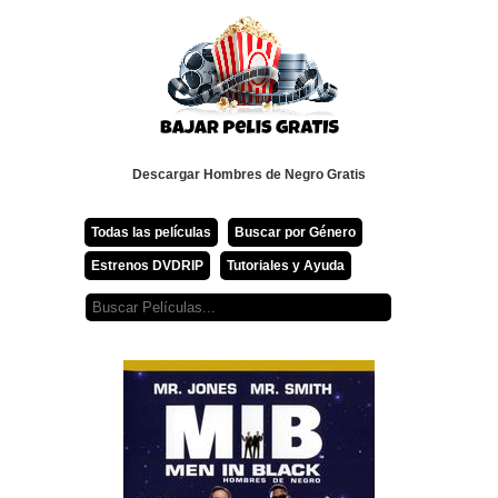
Descargar Hombres de Negro Gratis
Todas las películas
Buscar por Género
Estrenos DVDRIP
Tutoriales y Ayuda