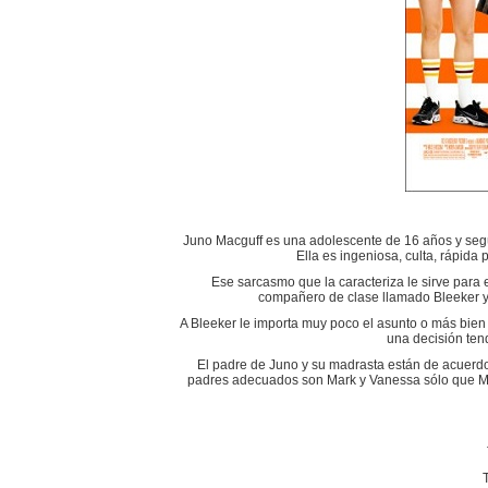
Juno Macguff es una adolescente de 16 años y según
Ella es ingeniosa, culta, rápida
Ese sarcasmo que la caracteriza le sirve para
compañero de clase llamado Bleeker y 
A Bleeker le importa muy poco el asunto o más bien 
una decisión tend
El padre de Juno y su madrasta están de acuerdo
padres adecuados son Mark y Vanessa sólo que M