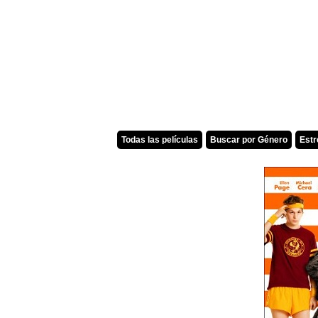
Todas las películas
Buscar por Género
Est