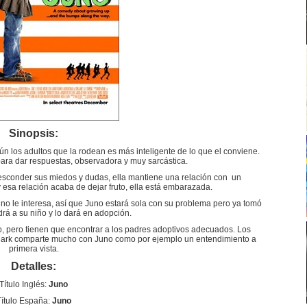
Sinopsis:
 los adultos que la rodean es más inteligente de lo que el conviene.
 para dar respuestas, observadora y muy sarcástica.
 esconder sus miedos y dudas, ella mantiene una relación con un
esa relación acaba de dejar fruto, ella está embarazada.
no le interesa, así que Juno estará sola con su problema pero ya tomó
rá a su niño y lo dará en adopción.
, pero tienen que encontrar a los padres adoptivos adecuados. Los
ark comparte mucho con Juno como por ejemplo un entendimiento a
primera vista.
Detalles:
Título Inglés:
Juno
Título España:
Juno