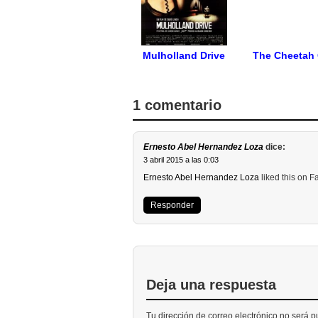
Mulholland Drive
The Cheetah 
1 comentario
Ernesto Abel Hernandez Loza
dice:
3 abril 2015 a las 0:03
Ernesto Abel Hernandez Loza
liked this on 
Responder
Deja una respuesta
Tu dirección de correo electrónico no será 