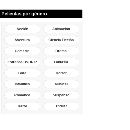
Películas por género:
Acción
Animación
Aventura
Ciencia Ficción
Comedia
Drama
Estrenos DVDRIP
Fantasía
Gore
Horror
Infantiles
Musical
Romance
Suspenso
Terror
Thriller