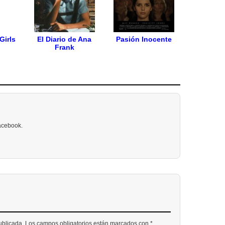
Girls
El Diario de Ana
Pasión Inocente
Frank
Facebook.
publicada. Los campos obligatorios están marcados con *