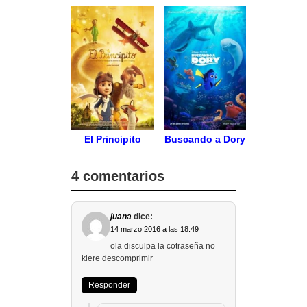
El Principito
Buscando a Dory
4 comentarios
juana
dice:
14 marzo 2016 a las 18:49
ola disculpa la cotraseña no
kiere descomprimir
Responder