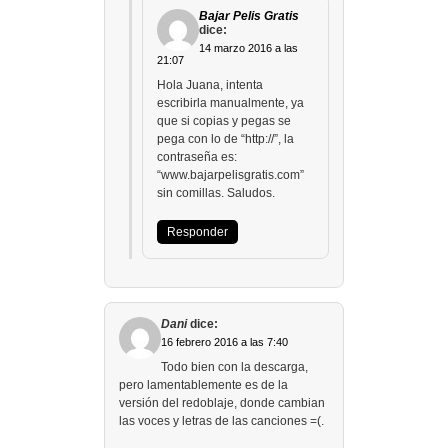
Bajar Pelis Gratis
dice:
14 marzo 2016 a las
21:07
Hola Juana, intenta
escribirla manualmente, ya
que si copias y pegas se
pega con lo de “http://”, la
contraseña es:
“www.bajarpelisgratis.com”
sin comillas. Saludos.
Responder
Dani
dice:
16 febrero 2016 a las 7:40
Todo bien con la descarga,
pero lamentablemente es de la
versión del redoblaje, donde cambian
las voces y letras de las canciones =(.