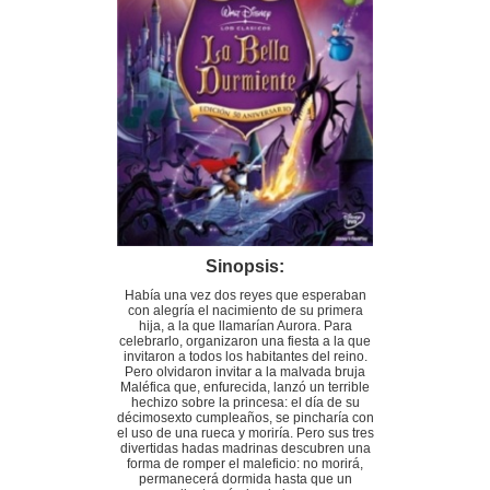
Sinopsis:
Había una vez dos reyes que esperaban
con alegría el nacimiento de su primera
hija, a la que llamarían Aurora. Para
celebrarlo, organizaron una fiesta a la que
invitaron a todos los habitantes del reino.
Pero olvidaron invitar a la malvada bruja
Maléfica que, enfurecida, lanzó un terrible
hechizo sobre la princesa: el día de su
décimosexto cumpleaños, se pincharía con
el uso de una rueca y moriría. Pero sus tres
divertidas hadas madrinas descubren una
forma de romper el maleficio: no morirá,
permanecerá dormida hasta que un