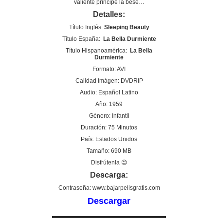
valiente príncipe la bese…
Detalles:
Título Inglés:
Sleeping Beauty
Título España:
La Bella Durmiente
Título Hispanoamérica:
La Bella
Durmiente
Formato: AVI
Calidad Imágen: DVDRIP
Audio: Español Latino
Año: 1959
Género: Infantil
Duración: 75 Minutos
País: Estados Unidos
Tamaño: 690 MB
Disfrútenla 😉
Descarga:
Contraseña: www.bajarpelisgratis.com
Descargar