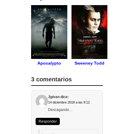
Apocalypto
Sweeney Todd
3 comentarios
3givan
dice:
14 diciembre 2018 a las 9:12
Descagando…
Responder