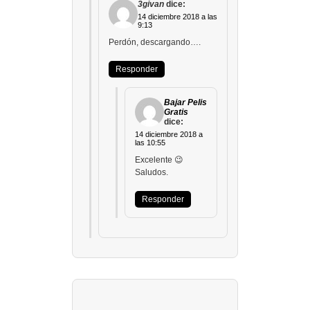
3givan
dice:
14 diciembre 2018 a las
9:13
Perdón, descargando….
Responder
Bajar Pelis
Gratis
dice:
14 diciembre 2018 a
las 10:55
Excelente 😉
Saludos.
Responder