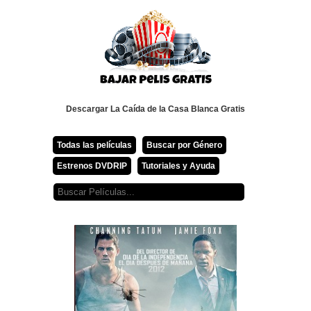
Descargar La Caída de la Casa Blanca Gratis
Todas las películas
Buscar por Género
Estrenos DVDRIP
Tutoriales y Ayuda