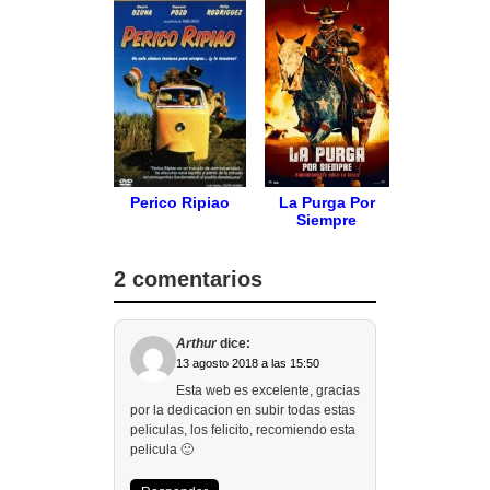
Perico Ripiao
La Purga Por
Siempre
2 comentarios
Arthur
dice:
13 agosto 2018 a las 15:50
Esta web es excelente, gracias
por la dedicacion en subir todas estas
peliculas, los felicito, recomiendo esta
pelicula 🙂