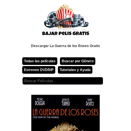
Descargar La Guerra de los Roses Gratis
Todas las películas
Buscar por Género
Estrenos DVDRIP
Tutoriales y Ayuda