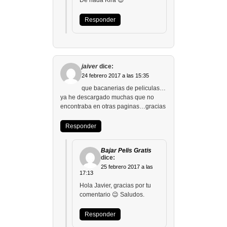
De nada Kira 😉
Responder
jaiver
dice:
24 febrero 2017 a las 15:35
que bacanerias de peliculas…
ya he descargado muchas que no
encontraba en otras paginas…gracias
Responder
Bajar Pelis Gratis
dice:
25 febrero 2017 a las
17:13
Hola Javier, gracias por tu
comentario 😉 Saludos.
Responder