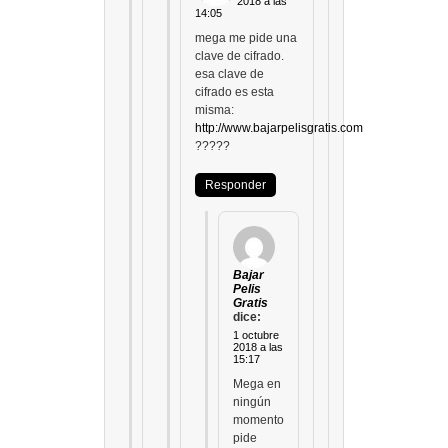
2018 a las
14:05
mega me pide una
clave de cifrado.
esa clave de
cifrado es esta
misma:
http://www.bajarpelisgratis.com
?????
Responder
Bajar
Pelis
Gratis
dice:
1 octubre
2018 a las
15:17
Mega en
ningún
momento
pide