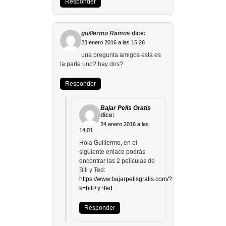
Responder
guillermo Ramos
dice:
23 enero 2016 a las 15:26
una pregunta amigos esta es
la parte uno? hay dos?
Responder
Bajar Pelis Gratis
dice:
24 enero 2016 a las
14:01
Hola Guillermo, en el
siguiente enlace podrás
encontrar las 2 películas de
Bill y Ted:
https://www.bajarpelisgratis.com/?
s=bill+y+ted
Responder