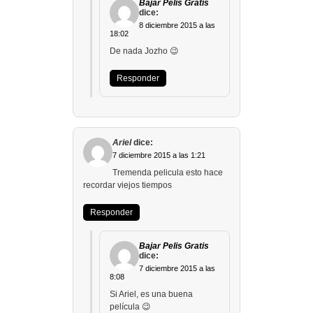
Bajar Pelis Gratis
dice:
8 diciembre 2015 a las
18:02
De nada Jozho 😉
Responder
Ariel
dice:
7 diciembre 2015 a las 1:21
Tremenda pelicula esto hace
recordar viejos tiempos
Responder
Bajar Pelis Gratis
dice:
7 diciembre 2015 a las
8:08
Si Ariel, es una buena
película 😉