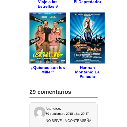
Viaje a las
El Depredador
Estrellas 6
¿Quiénes son los
Hannah
Miller?
Montana: La
Película
29 comentarios
juan
dice:
30 septiembre 2018 a las 20:47
NO SIRVE LA CONTRASEÑA