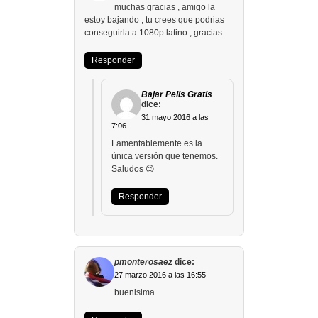
muchas gracias , amigo la
estoy bajando , tu crees que podrias
conseguirla a 1080p latino , gracias
Responder
Bajar Pelis Gratis
dice:
31 mayo 2016 a las
7:06
Lamentablemente es la
única versión que tenemos.
Saludos 😉
Responder
pmonterosaez
dice:
27 marzo 2016 a las 16:55
buenisima