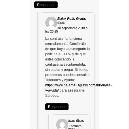
Responder
Bajar Pelis Gratis
dice:
30 septiembre 2018 a
las 23:15
La contraseña funciona
correctamente. Cerciórate
de que hayas descargado la
película al 100% y de que
estés colocando la
contraseña escribiéndola,
sin copiar y pegar. Si tienes
problemas puedes consultar
Tutoriales y Ayuda:
https://www.bajarpelisgratis.com/tutoriales-
y-ayuda/
para asesorarte.
Saludos.
Responder
juan
dice:
1 octubre