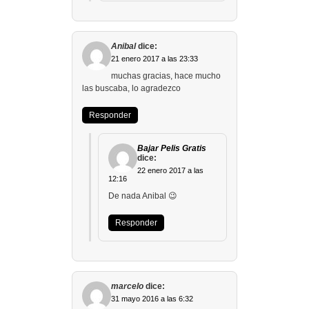
Anibal
dice:
21 enero 2017 a las 23:33
muchas gracias, hace mucho
las buscaba, lo agradezco
Responder
Bajar Pelis Gratis
dice:
22 enero 2017 a las
12:16
De nada Anibal 😉
Responder
marcelo
dice:
31 mayo 2016 a las 6:32