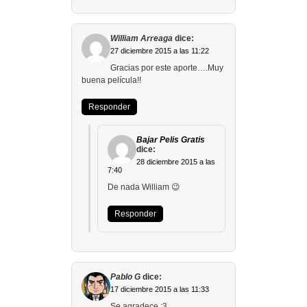
William Arreaga
dice:
27 diciembre 2015 a las 11:22
Gracias por este aporte….Muy
buena película!!
Responder
Bajar Pelis Gratis
dice:
28 diciembre 2015 a las
7:40
De nada William 😉
Responder
Pablo G
dice:
17 diciembre 2015 a las 11:33
Se agradece :3