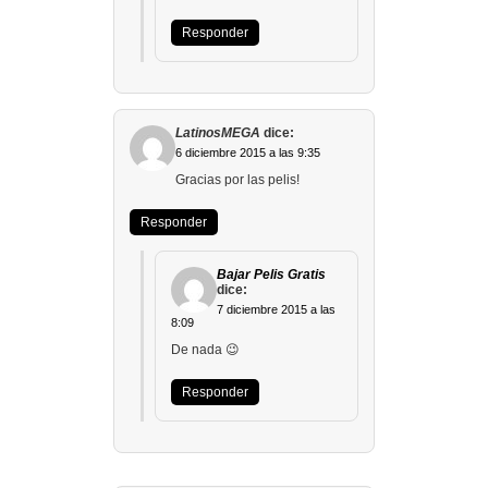
Responder
LatinosMEGA
dice:
6 diciembre 2015 a las 9:35
Gracias por las pelis!
Responder
Bajar Pelis Gratis
dice:
7 diciembre 2015 a las
8:09
De nada 😉
Responder