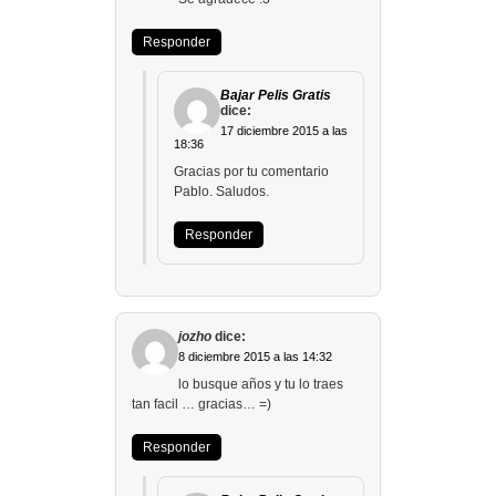
Responder
Bajar Pelis Gratis
dice:
17 diciembre 2015 a las
18:36
Gracias por tu comentario
Pablo. Saludos.
Responder
jozho
dice:
8 diciembre 2015 a las 14:32
lo busque años y tu lo traes
tan facil … gracias… =)
Responder