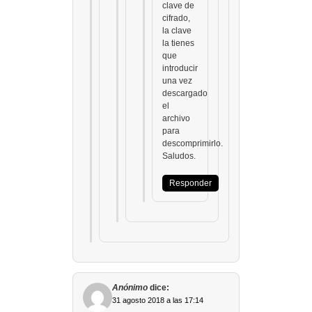
clave de
cifrado,
la clave
la tienes
que
introducir
una vez
descargado
el
archivo
para
descomprimirlo.
Saludos.
Responder
Anónimo
dice:
31 agosto 2018 a las 17:14