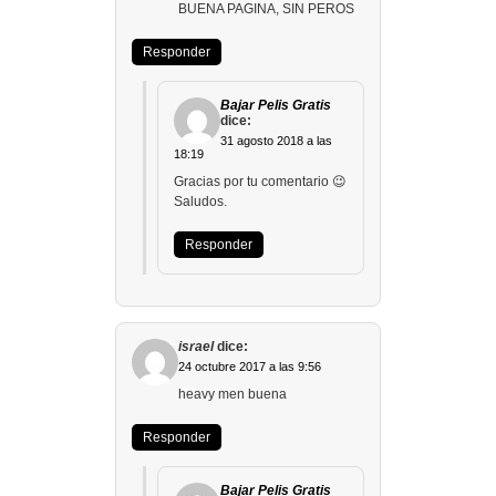
BUENA PAGINA, SIN PEROS
Responder
Bajar Pelis Gratis
dice:
31 agosto 2018 a las
18:19
Gracias por tu comentario 😉
Saludos.
Responder
israel
dice:
24 octubre 2017 a las 9:56
heavy men buena
Responder
Bajar Pelis Gratis