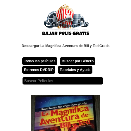
Descargar La Magnífica Aventura de Bill y Ted Gratis
Todas las películas
Buscar por Género
Estrenos DVDRIP
Tutoriales y Ayuda