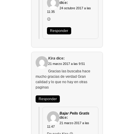
dice:
24 octubre 2017 a las
11:35
😉
Responder
Kira
dice:
21 marzo 2017 a las 9:51
Gracias las buscaba hace
mucho gracias de verdad Gran
calidad y lo que no hay en otras
paginas
Responder
Bajar Pelis Gratis
dice:
21 marzo 2017 a las
11:47