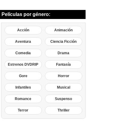
Películas por género:
Acción
Animación
Aventura
Ciencia Ficción
Comedia
Drama
Estrenos DVDRIP
Fantasía
Gore
Horror
Infantiles
Musical
Romance
Suspenso
Terror
Thriller