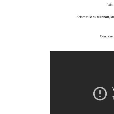
País:
Actores:
Beau Mirchoff, Ma
Contraseñ