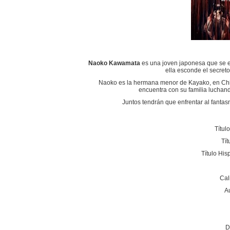
Naoko Kawamata
es una joven japonesa que se e
ella esconde el secret
Naoko es la hermana menor de Kayako, en Ch
encuentra con su familia luchand
Juntos tendrán que enfrentar al fantas
Títul
Tít
Título Hi
Cal
A
D