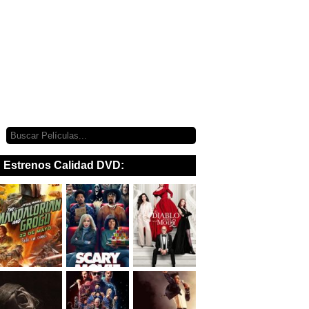
Estrenos Calidad DVD: