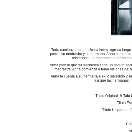
Todo comienza cuando
Anna Ivers
regresa luego d
padre, su madrastra y su hermana. Anna comienza 
misteriosa. La madrastra de Anna es
Anna piensa que su madrastra tiene un oscuro secre
madrastra. Anna comienza a tener visiones del 
Anna le cuenta a su hermana Alex lo sucedido y se
asi que las hermanas i
Título Original:
A Tale 
Título E
Título Hispanoamé
Cal
A