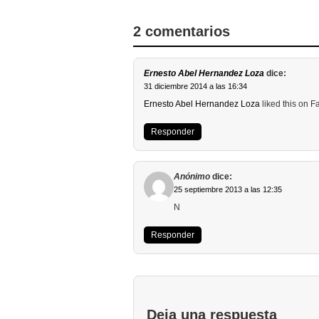
2 comentarios
Ernesto Abel Hernandez Loza
dice:
31 diciembre 2014 a las 16:34
Ernesto Abel Hernandez Loza
liked this on 
Responder
Anónimo
dice:
25 septiembre 2013 a las 12:35
N
Responder
Deja una respuesta