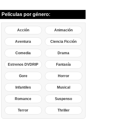
Películas por género:
Acción
Animación
Aventura
Ciencia Ficción
Comedia
Drama
Estrenos DVDRIP
Fantasía
Gore
Horror
Infantiles
Musical
Romance
Suspenso
Terror
Thriller