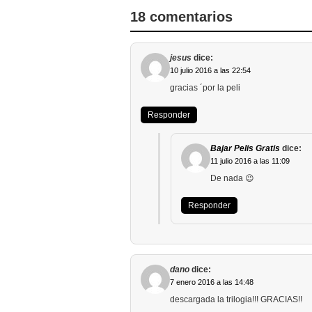
18 comentarios
jesus
dice:
10 julio 2016 a las 22:54
gracias ´por la peli
Responder
Bajar Pelis Gratis
dice:
11 julio 2016 a las 11:09
De nada 😉
Responder
dano
dice:
7 enero 2016 a las 14:48
descargada la trilogia!!! GRACIAS!!