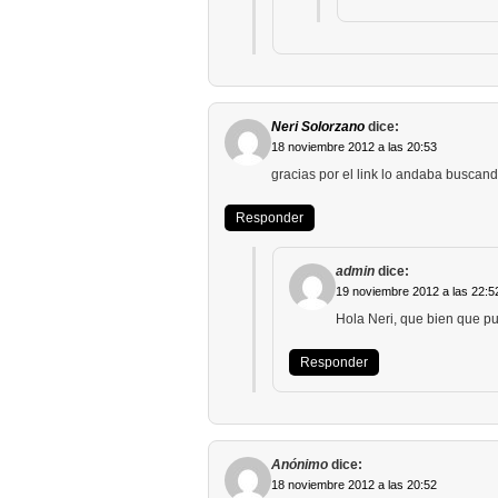
Neri Solorzano
dice:
18 noviembre 2012 a las 20:53
gracias por el link lo andaba busca
Responder
admin
dice:
19 noviembre 2012 a las 22:5
Hola Neri, que bien que pu
Responder
Anónimo
dice:
18 noviembre 2012 a las 20:52