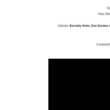
Du
País: Re
Actores:
Barnaby Holm, Don Gordon, 
Contraseñ