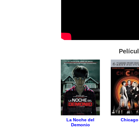
Pelícu
La Noche del
Chicago
Demonio