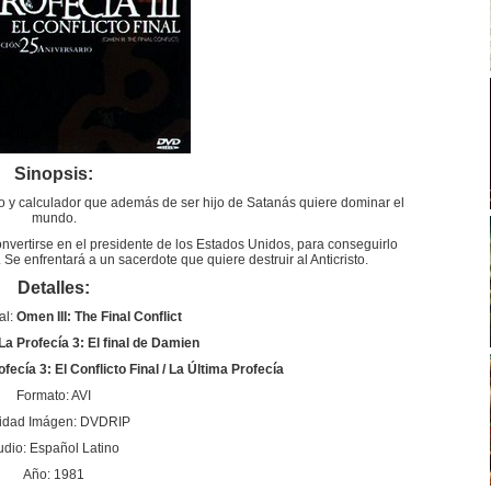
Sinopsis:
ío y calculador que además de ser hijo de Satanás quiere dominar el
mundo.
nvertirse en el presidente de los Estados Unidos, para conseguirlo
Se enfrentará a un sacerdote que quiere destruir al Anticristo.
Detalles:
al:
Omen III: The Final Conflict
La Profecía 3: El final de Damien
ofecía 3: El Conflicto Final / La Última Profecía
Formato: AVI
idad Imágen: DVDRIP
udio: Español Latino
Año: 1981