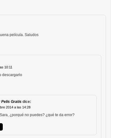
buena película. Saludos
las 10:11
o descargarlo
 Pelis Gratis
dice:
bre 2014 a las 14:28
Sara, ¿porqué no puedes? ¿qué te da error?