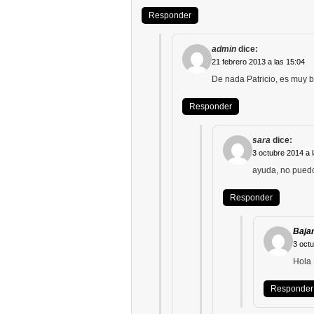
Responder
admin
dice:
21 febrero 2013 a las 15:04
De nada Patricio, es muy 
Responder
sara
dice:
3 octubre 2014 a 
ayuda, no pued
Responder
Bajar
3 octu
Hola 
Responder