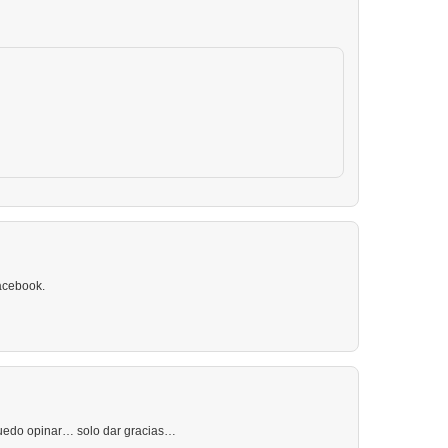
Facebook.
puedo opinar… solo dar gracias…