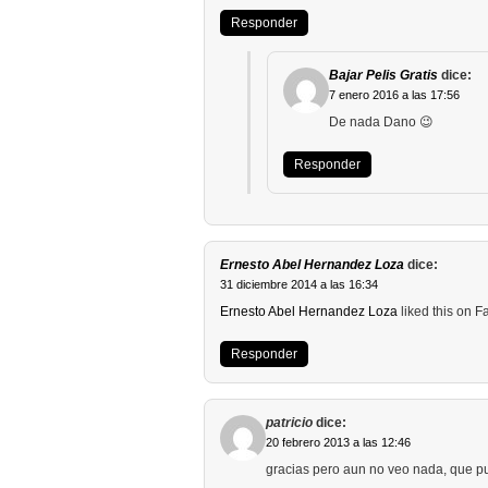
Responder
Bajar Pelis Gratis
dice:
7 enero 2016 a las 17:56
De nada Dano 😉
Responder
Ernesto Abel Hernandez Loza
dice:
31 diciembre 2014 a las 16:34
Ernesto Abel Hernandez Loza
liked this on 
Responder
patricio
dice:
20 febrero 2013 a las 12:46
gracias pero aun no veo nada, que 