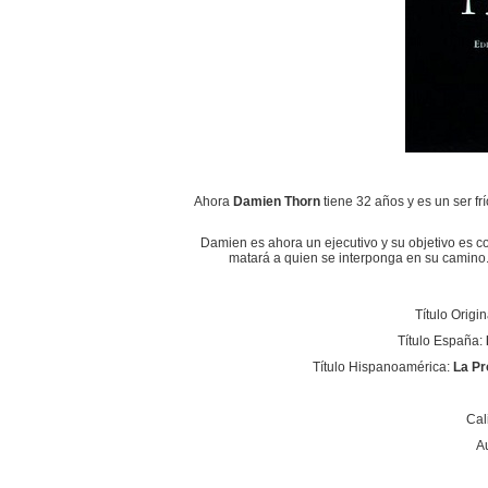
Ahora
Damien Thorn
tiene 32 años y es un ser fr
Damien es ahora un ejecutivo y su objetivo es co
matará a quien se interponga en su camino. 
Título Origin
Título España:
Título Hispanoamérica:
La Pr
Cal
A