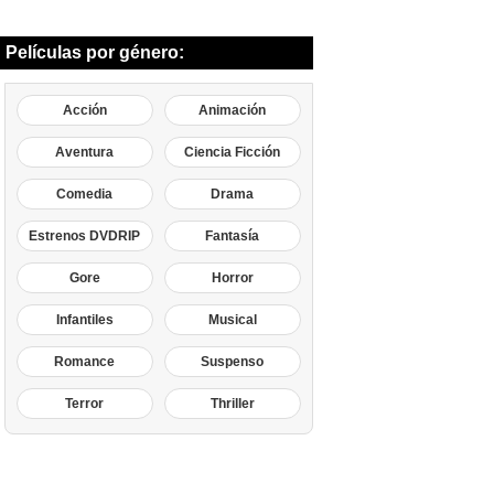
Películas por género:
Acción
Animación
Aventura
Ciencia Ficción
Comedia
Drama
Estrenos DVDRIP
Fantasía
Gore
Horror
Infantiles
Musical
Romance
Suspenso
Terror
Thriller