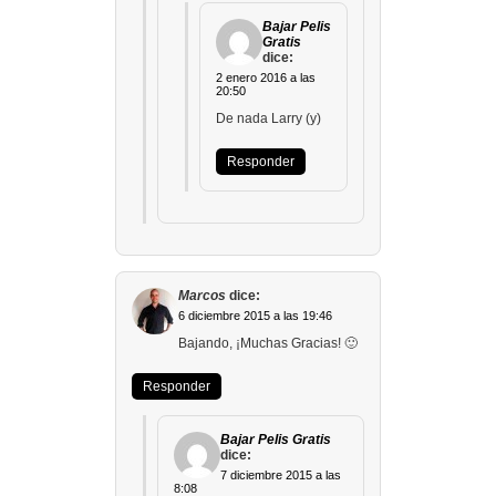
Bajar Pelis
Gratis
dice:
2 enero 2016 a las
20:50
De nada Larry (y)
Responder
Marcos
dice:
6 diciembre 2015 a las 19:46
Bajando, ¡Muchas Gracias! 🙂
Responder
Bajar Pelis Gratis
dice:
7 diciembre 2015 a las
8:08