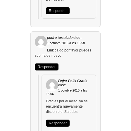
Responder
pedro tortoledo
dice:
1 octubre 2015 a las 16:58
Link caído por favor puedes
subirla de nuevo
Responder
Bajar Pelis Gratis
dice:
1 octubre 2015 a las
18:06
Gracias por el aviso, ya se
encuentra nuevamente
disponible. Saludos.
Responder