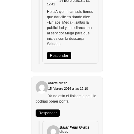
24 febrero 2016 a las
12:41
Hola Anyelin, tan solo tienes
que dar clic en donde dice
«Enlace: Mega», saltas la
publicidad y te redirecciona
al servidor Mega para que
inicies con la descarga.
Saludos.
Responder
Maria
dice:
15 febrero 2016 a las 12:10
Ya no esta el link de la peli, lo
podrías poner por fa
Responder
Bajar Pelis Gratis
dice: