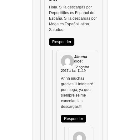
Hola. Si la descargas por
Depositfiles es Español de
España. Si la descargas por
Mega es Español latino.
Saludos.
Responder
Jimena
dice:
12 agosto
2017 a las 11:19
Ahhh muchas
gracias!!!! Intentaré
por mega, ya que
siempre se me
cancelan las
descargas!!!
Responder