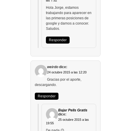
las 7:52
Hola Jorge, estamos
trabajando para aparecer en
las primeras posiciones de
google y darnos a conocer.
Saludos.
Responder
weirdo
dice:
24 octubre 2015 a las 12:20
Gracias por el aporte,
descargando.
Responder
Bajar Pelis Gratis
dice:
25 octubre 2015 a las
19:55
De nada 😉