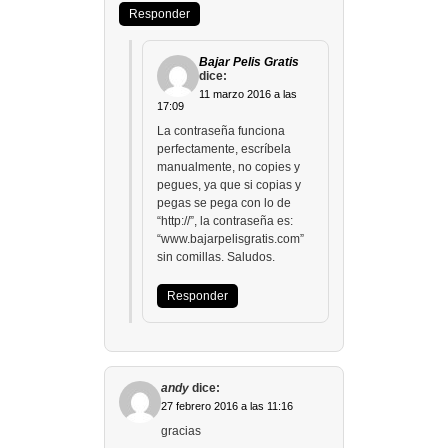
Responder
Bajar Pelis Gratis
dice:
11 marzo 2016 a las
17:09
La contraseña funciona
perfectamente, escríbela
manualmente, no copies y
pegues, ya que si copias y
pegas se pega con lo de
“http://”, la contraseña es:
“www.bajarpelisgratis.com”
sin comillas. Saludos.
Responder
andy
dice:
27 febrero 2016 a las 11:16
gracias