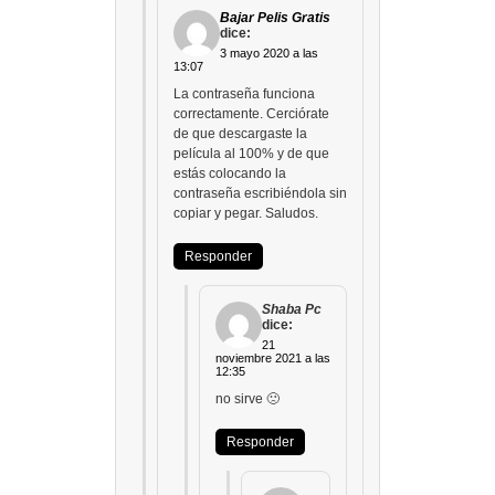
Bajar Pelis Gratis
dice:
3 mayo 2020 a las
13:07
La contraseña funciona
correctamente. Cerciórate
de que descargaste la
película al 100% y de que
estás colocando la
contraseña escribiéndola sin
copiar y pegar. Saludos.
Responder
Shaba Pc
dice:
21
noviembre 2021 a las
12:35
no sirve 🙁
Responder