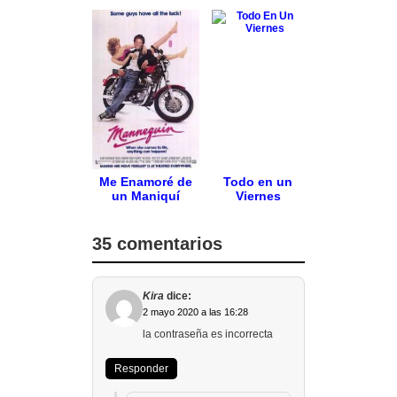
Me Enamoré de
Todo en un
un Maniquí
Viernes
35 comentarios
Kira
dice:
2 mayo 2020 a las 16:28
la contraseña es incorrecta
Responder