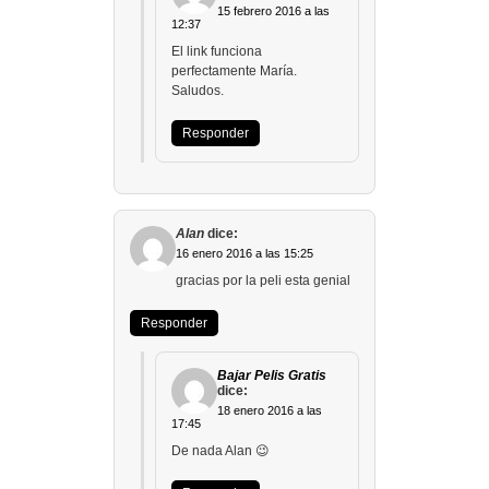
15 febrero 2016 a las
12:37
El link funciona
perfectamente María.
Saludos.
Responder
Alan
dice:
16 enero 2016 a las 15:25
gracias por la peli esta genial
Responder
Bajar Pelis Gratis
dice:
18 enero 2016 a las
17:45
De nada Alan 😉