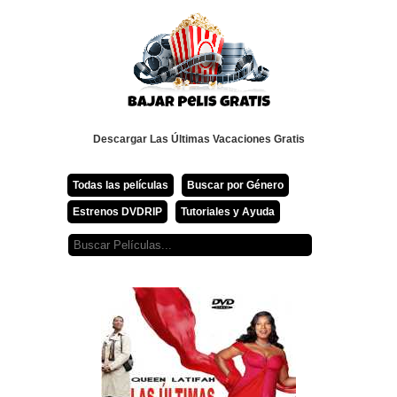
Descargar Las Últimas Vacaciones Gratis
Todas las películas
Buscar por Género
Estrenos DVDRIP
Tutoriales y Ayuda