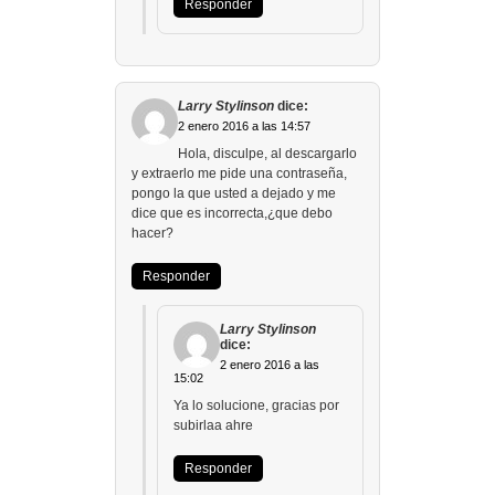
Responder
Larry Stylinson
dice:
2 enero 2016 a las 14:57
Hola, disculpe, al descargarlo
y extraerlo me pide una contraseña,
pongo la que usted a dejado y me
dice que es incorrecta,¿que debo
hacer?
Responder
Larry Stylinson
dice:
2 enero 2016 a las
15:02
Ya lo solucione, gracias por
subirlaa ahre
Responder