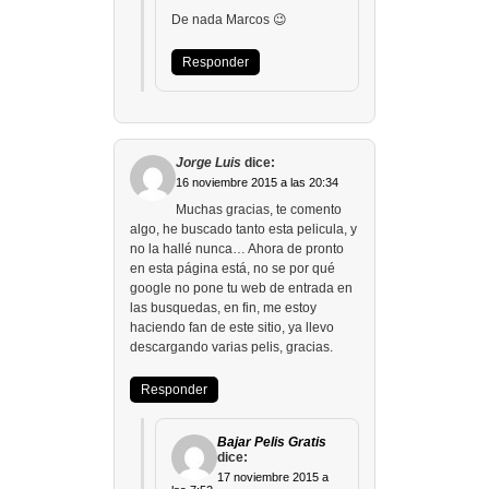
De nada Marcos 😉
Responder
Jorge Luis
dice:
16 noviembre 2015 a las 20:34
Muchas gracias, te comento
algo, he buscado tanto esta pelicula, y
no la hallé nunca… Ahora de pronto
en esta página está, no se por qué
google no pone tu web de entrada en
las busquedas, en fin, me estoy
haciendo fan de este sitio, ya llevo
descargando varias pelis, gracias.
Responder
Bajar Pelis Gratis
dice:
17 noviembre 2015 a