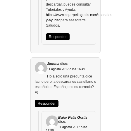
descargar, puedes consultar
Tutoriales y Ayuda:
https://www.bajarpelisgratis.com/tutoriales-
y-ayuda/
para asesorarte.
Saludos.
Responder
Jimena
dice:
11 agosto 2017 a las 16:49
Hola solo una pregunta dice
latino pero la descarga es castellano o
español de España, eso es correcto?
=(
Responder
Bajar Pelis Gratis
dice:
11 agosto 2017 a las
17:50