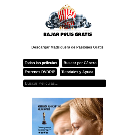
Descargar Madriguera de Pasiones Gratis
Todas las películas
Buscar por Género
Estrenos DVDRIP
Tutoriales y Ayuda