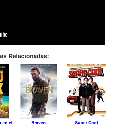
las Relacionadas:
 en el
Braven
Súper Cool