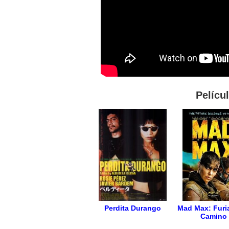
Pelícu
Perdita Durango
Mad Max: Furia
Camino