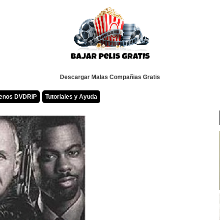
Descargar Malas Compañias Gratis
renos DVDRIP
Tutoriales y Ayuda