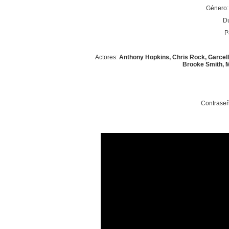
Género: 
Du
P
Actores:
Anthony Hopkins, Chris Rock, Garcelle
Brooke Smith, 
Contraseñ