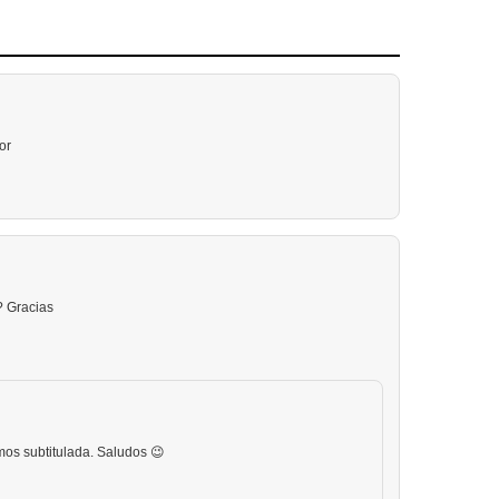
or
? Gracias
mos subtitulada. Saludos 😉