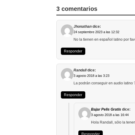
3 comentarios
Jhonathan
dice:
24 septiembre 2023 a las 12:32
No la tienen en español latino por fav
Responder
Randall
dice:
3 agosto 2018 a las 3:23
La podrán conseguir en audio latino 
Responder
Bajar Pelis Gratis
dice:
3 agosto 2018 a las 16:44
Hola Randall, sólo la tene
Responder