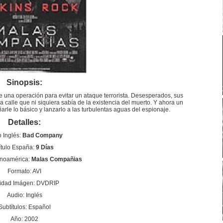
Sinopsis:
 una operación para evitar un ataque terrorista. Desesperados, sus
a calle que ni siquiera sabía de la existencia del muerto. Y ahora un
rle lo básico y lanzarlo a las turbulentas aguas del espionaje.
Detalles:
o Inglés:
Bad Company
ítulo España:
9 Días
anoamérica:
Malas Compañias
Formato: AVI
idad Imágen: DVDRIP
Audio: Inglés
Subtítulos: Español
Año: 2002