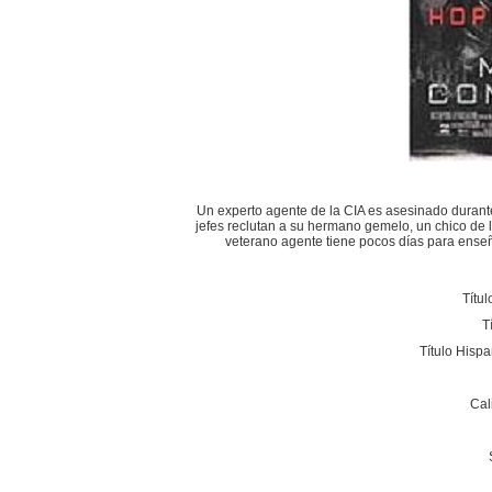
Un experto agente de la CIA es asesinado durante
jefes reclutan a su hermano gemelo, un chico de l
veterano agente tiene pocos días para enseña
Títul
T
Título Hisp
Cal