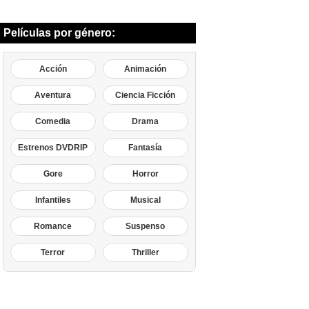
Películas por género:
Acción
Animación
Aventura
Ciencia Ficción
Comedia
Drama
Estrenos DVDRIP
Fantasía
Gore
Horror
Infantiles
Musical
Romance
Suspenso
Terror
Thriller