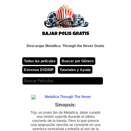
Descargar Metallica: Through the Never Gratis
Todas las películas
Buscar por Género
Estrenos DVDRIP
Tutoriales y Ayuda
Sinopsis:
Trip, un joven fan de Metallica, debe cumplir
una misión urgente durante el último
concierto de la banda. Pero lo que parece
una asignación sencilla se convierte en una
aventura surrealista y extraña al son de la