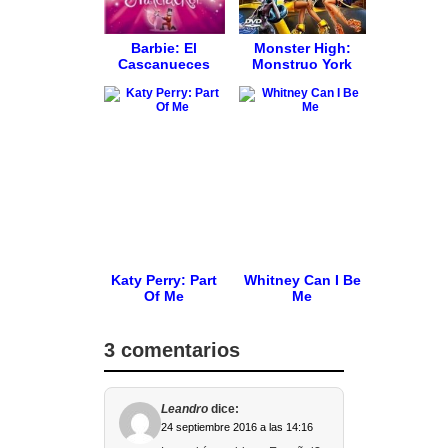
Barbie: El
Monster High:
Cascanueces
Monstruo York
Katy Perry: Part
Whitney Can I Be
Of Me
Me
3 comentarios
Leandro
dice:
24 septiembre 2016 a las 14:16