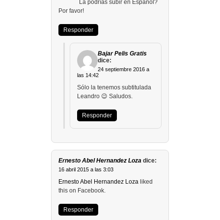
La podrías subir en Español?
Por favor!
Responder
Bajar Pelis Gratis
dice:
24 septiembre 2016 a
las 14:42
Sólo la tenemos subtitulada
Leandro 😉 Saludos.
Responder
Ernesto Abel Hernandez Loza
dice:
16 abril 2015 a las 3:03
Ernesto Abel Hernandez Loza
liked
this on Facebook.
Responder