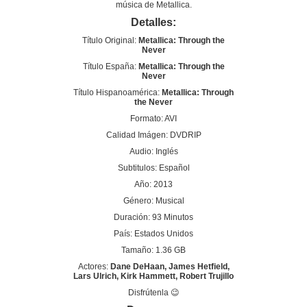
música de Metallica.
Detalles:
Título Original:
Metallica: Through the
Never
Título España:
Metallica: Through the
Never
Título Hispanoamérica:
Metallica: Through
the Never
Formato: AVI
Calidad Imágen: DVDRIP
Audio: Inglés
Subtitulos: Español
Año: 2013
Género: Musical
Duración: 93 Minutos
País: Estados Unidos
Tamaño: 1.36 GB
Actores:
Dane DeHaan, James Hetfield,
Lars Ulrich, Kirk Hammett, Robert Trujillo
Disfrútenla 😉