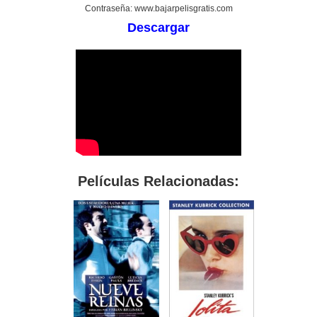
Contraseña: www.bajarpelisgratis.com
Descargar
Películas Relacionadas: