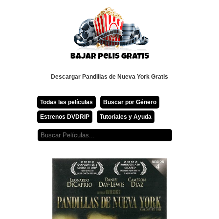
Descargar Pandillas de Nueva York Gratis
Todas las películas
Buscar por Género
Estrenos DVDRIP
Tutoriales y Ayuda