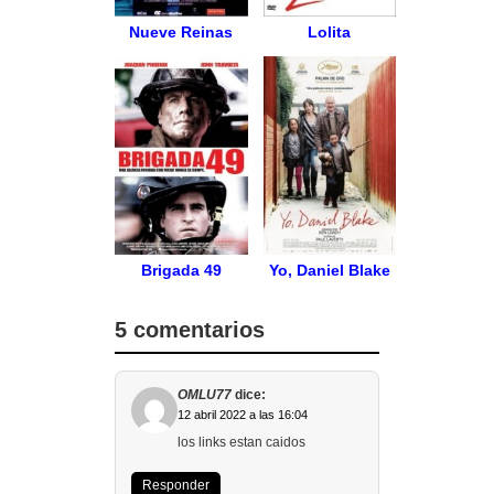
Nueve Reinas
Lolita
Brigada 49
Yo, Daniel Blake
5 comentarios
OMLU77
dice:
12 abril 2022 a las 16:04
los links estan caidos
Responder