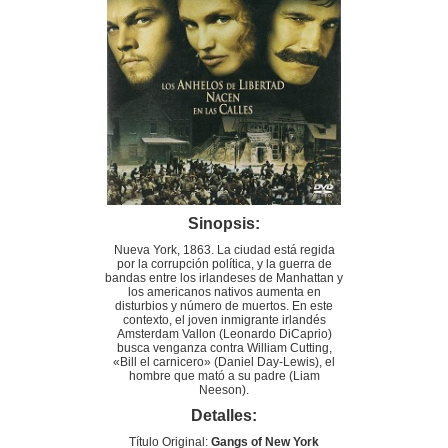
Sinopsis:
Nueva York, 1863. La ciudad está regida
por la corrupción política, y la guerra de
bandas entre los irlandeses de Manhattan y
los americanos nativos aumenta en
disturbios y número de muertos. En este
contexto, el joven inmigrante irlandés
Amsterdam Vallon (Leonardo DiCaprio)
busca venganza contra William Cutting,
«Bill el carnicero» (Daniel Day-Lewis), el
hombre que mató a su padre (Liam
Neeson).
Detalles:
Título Original:
Gangs of New York