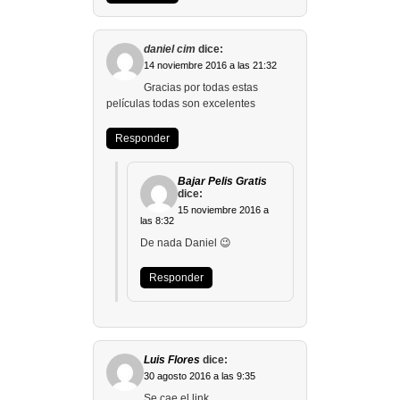
daniel cim
dice:
14 noviembre 2016 a las 21:32
Gracias por todas estas
películas todas son excelentes
Responder
Bajar Pelis Gratis
dice:
15 noviembre 2016 a
las 8:32
De nada Daniel 😉
Responder
Luis Flores
dice:
30 agosto 2016 a las 9:35
Se cae el link