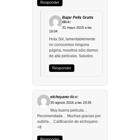
Responder
Bajar Pelis Gratis
dice:
31 mayo 2019 a las
19:04
Hola Sol, lamentablemente
no conocemos ninguna
página, nosotros sólo damos
de alta películas. Saludos.
Responder
elchoyano
dice:
30 agosto 2016 a las 19:26
Muy buena película…
Recomendada… Muchas gracias por
subirla… Calificación de elchoyano:
+8
Responder