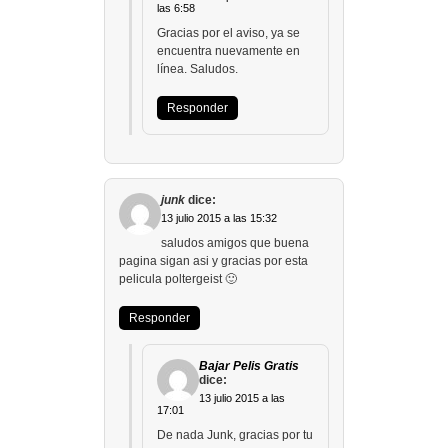
las 6:58
Gracias por el aviso, ya se
encuentra nuevamente en
línea. Saludos.
Responder
junk
dice:
13 julio 2015 a las 15:32
saludos amigos que buena
pagina sigan asi y gracias por esta
pelicula poltergeist 🙂
Responder
Bajar Pelis Gratis
dice:
13 julio 2015 a las
17:01
De nada Junk, gracias por tu