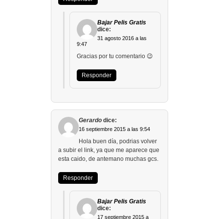
Bajar Pelis Gratis
dice:
31 agosto 2016 a las
9:47
Gracias por tu comentario 😉
Responder
Gerardo
dice:
16 septiembre 2015 a las 9:54
Hola buen día, podrias volver
a subir el link, ya que me aparece que
esta caido, de antemano muchas gcs.
Responder
Bajar Pelis Gratis
dice:
17 septiembre 2015 a