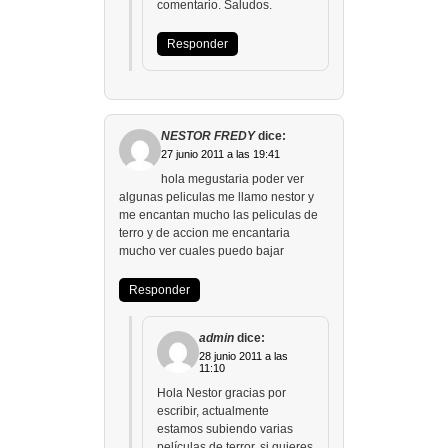
comentario. Saludos.
Responder
NESTOR FREDY
dice:
27 junio 2011 a las 19:41
hola megustaria poder ver
algunas peliculas me llamo nestor y
me encantan mucho las peliculas de
terro y de accion me encantaria
mucho ver cuales puedo bajar
Responder
admin
dice:
28 junio 2011 a las
11:10
Hola Nestor gracias por
escribir, actualmente
estamos subiendo varias
películas de terror, si quieres