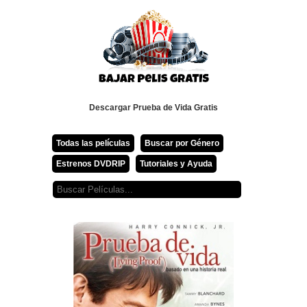
Descargar Prueba de Vida Gratis
Todas las películas
Buscar por Género
Estrenos DVDRIP
Tutoriales y Ayuda