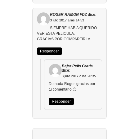
ROGER RAMON FDZ
dice:
3 julio 2017 a las 14:53
SIEMPRE HABIA QUERIDO
VER ESTA PELICULA.
GRACIAS POR COMPARTIRLA
Responder
Bajar Pelis Gratis
dice:
3 julio 2017 a las 20:35
De nada Roger, gracias por
tu comentario 😉
Responder