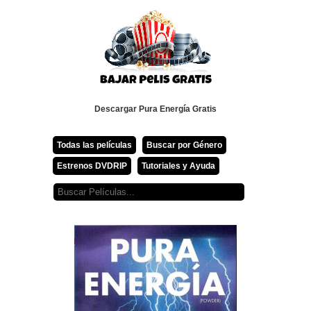
Descargar Pura Energía Gratis
Todas las películas
Buscar por Género
Estrenos DVDRIP
Tutoriales y Ayuda