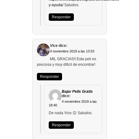
y-ayuda/
Saludos.
Responder
Vice
dice:
4 noviembre 2019 a las 13:53
MIL GRACIAS!! Esta peli es
preciosa y muy dificil de encontrar!
Responder
Bajar Pelis Gratis
dice:
4 noviembre 2019 a las
18:40
De nada Vice 😉 Saludos.
Responder