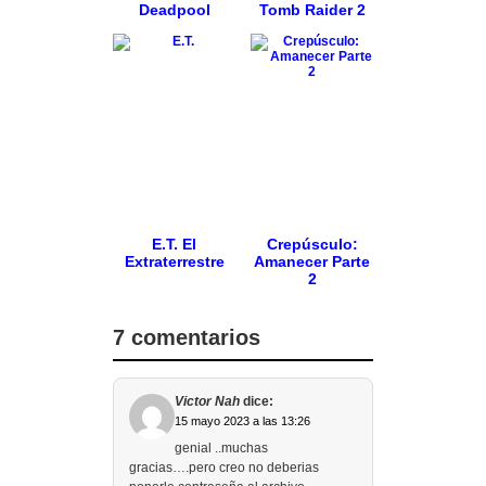
Deadpool
Tomb Raider 2
E.T. El
Crepúsculo:
Extraterrestre
Amanecer Parte
2
7 comentarios
Victor Nah
dice:
15 mayo 2023 a las 13:26
genial ..muchas
gracias….pero creo no deberias