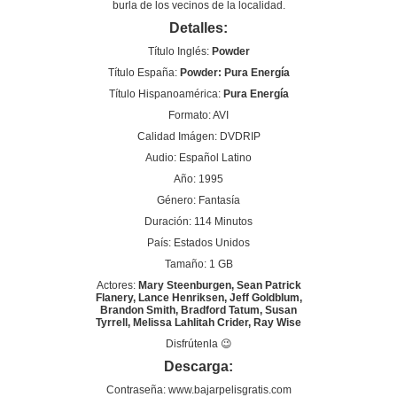
burla de los vecinos de la localidad.
Detalles:
Título Inglés:
Powder
Título España:
Powder: Pura Energía
Título Hispanoamérica:
Pura Energía
Formato: AVI
Calidad Imágen: DVDRIP
Audio: Español Latino
Año: 1995
Género: Fantasía
Duración: 114 Minutos
País: Estados Unidos
Tamaño: 1 GB
Actores:
Mary Steenburgen, Sean Patrick
Flanery, Lance Henriksen, Jeff Goldblum,
Brandon Smith, Bradford Tatum, Susan
Tyrrell, Melissa Lahlitah Crider, Ray Wise
Disfrútenla 😉
Descarga:
Contraseña: www.bajarpelisgratis.com