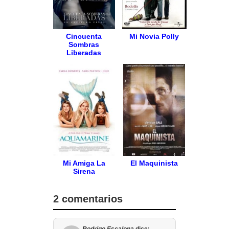
Cincuenta
Mi Novia Polly
Sombras
Liberadas
Mi Amiga La
El Maquinista
Sirena
2 comentarios