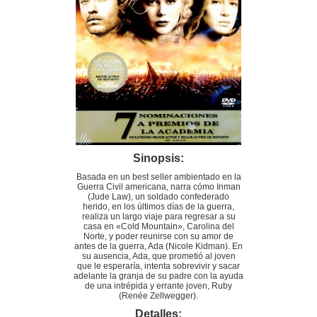
Sinopsis:
Basada en un best seller ambientado en la
Guerra Civil americana, narra cómo Inman
(Jude Law), un soldado confederado
herido, en los últimos días de la guerra,
realiza un largo viaje para regresar a su
casa en «Cold Mountain», Carolina del
Norte, y poder reunirse con su amor de
antes de la guerra, Ada (Nicole Kidman). En
su ausencia, Ada, que prometió al joven
que le esperaría, intenta sobrevivir y sacar
adelante la granja de su padre con la ayuda
de una intrépida y errante joven, Ruby
(Renée Zellwegger).
Detalles: