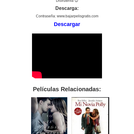
Disfrútenla 😉
Descarga:
Contraseña: www.bajarpelisgratis.com
Descargar
Películas Relacionadas: