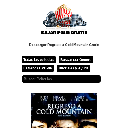
Descargar Regreso a Cold Mountain Gratis
Todas las películas
Buscar por Género
Estrenos DVDRIP
Tutoriales y Ayuda