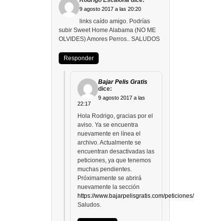
Rodrigo Escalona
dice:
9 agosto 2017 a las 20:20
links caído amigo. Podrías
subir Sweet Home Alabama (NO ME
OLVIDES) Amores Perros.. SALUDOS
Responder
Bajar Pelis Gratis
dice:
9 agosto 2017 a las
22:17
Hola Rodrigo, gracias por el
aviso. Ya se encuentra
nuevamente en línea el
archivo. Actualmente se
encuentran desactivadas las
peticiones, ya que tenemos
muchas pendientes.
Próximamente se abrirá
nuevamente la sección
https://www.bajarpelisgratis.com/peticiones/
Saludos.