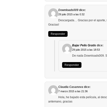
Downloads009
dice:
29 julio 2015 a las 0:32
Descargada… Gracias por el aporte, s
Gracias!
Responder
Bajar Pelis Gratis
dice:
29 julio 2015 a las 18:53
De nada Downloads009. S
Responder
Claudia Casanova
dice:
7 marzo 2015 a las 21:36
Hola, he bajado esta película, al des
antemano, gracias