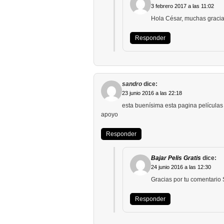
3 febrero 2017 a las 11:02
Hola César, muchas gracia
Responder
sandro
dice:
23 junio 2016 a las 22:18
esta buenísima esta pagina películas 
apoyo
Responder
Bajar Pelis Gratis
dice:
24 junio 2016 a las 12:30
Gracias por tu comentario
Responder