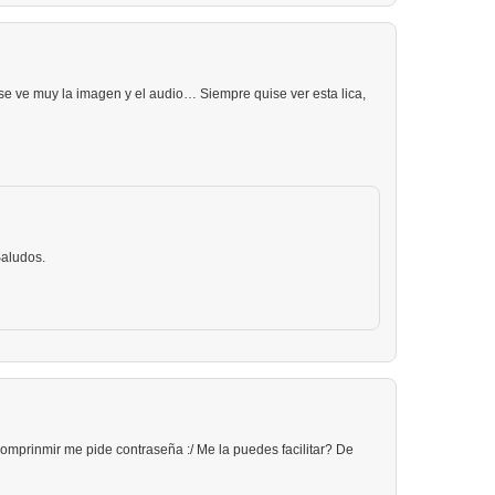
e ve muy la imagen y el audio… Siempre quise ver esta lica,
aludos.
comprinmir me pide contraseña :/ Me la puedes facilitar? De