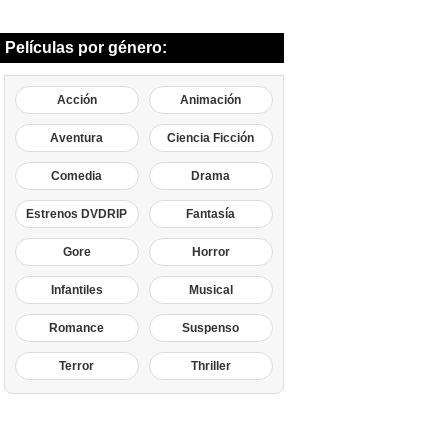
Películas por género:
Acción
Animación
Aventura
Ciencia Ficción
Comedia
Drama
Estrenos DVDRIP
Fantasía
Gore
Horror
Infantiles
Musical
Romance
Suspenso
Terror
Thriller