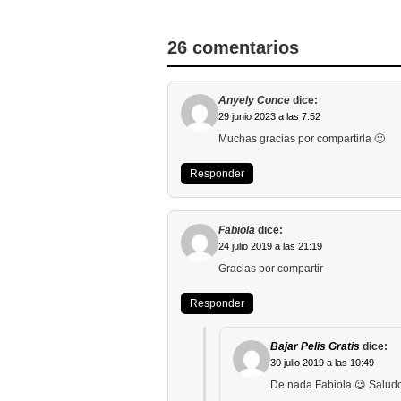
26 comentarios
Anyely Conce
dice:
29 junio 2023 a las 7:52
Muchas gracias por compartirla 🙂
Responder
Fabiola
dice:
24 julio 2019 a las 21:19
Gracias por compartir
Responder
Bajar Pelis Gratis
dice:
30 julio 2019 a las 10:49
De nada Fabiola 😉 Salud