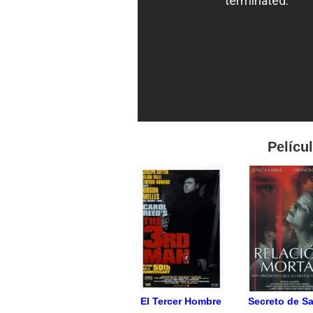
Pelícu
El Tercer Hombre
Secreto de S