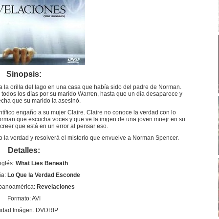
Sinopsis:
 la orilla del lago en una casa que había sido del padre de Norman.
todos los días por su marido Warren, hasta que un día desaparece y
echa que su marido la asesinó.
fico engaño a su mujer Claire. Claire no conoce la verdad con lo
Norman que escucha voces y que ve la imgen de una joven muejr en su
reer que está en un error al pensar eso.
 la verdad y resolverá el misterio que envuelve a Norman Spencer.
Detalles:
Inglés:
What Lies Beneath
ña:
Lo Que la Verdad Esconde
spanoamérica:
Revelaciones
Formato: AVI
idad Imágen: DVDRIP