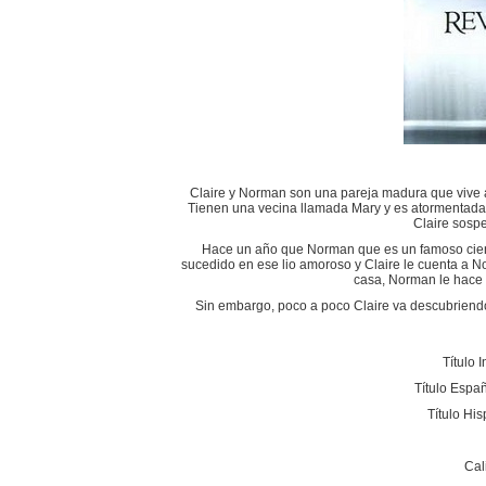
Claire y Norman son una pareja madura que vive a
Tienen una vecina llamada Mary y es atormentada 
Claire sosp
Hace un año que Norman que es un famoso cientí
sucedido en ese lio amoroso y Claire le cuenta a 
casa, Norman le hace c
Sin embargo, poco a poco Claire va descubriendo
Título 
Título Espa
Título Hi
Cal