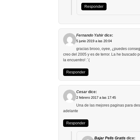
Responder
Fernando Yahir
dice:
5 junio 2019 a las 20:04
gracias brooo, oyee, ¿puedes conseg
creo del 2005 y es de terror. La he buscado 
la encuentro! :´(
Responder
Cesar
dice:
2 febrero 2017 a las 17:45
Una de las mejores paginas para desc
adelante
Responder
Bajar Pelis Gratis
dice: