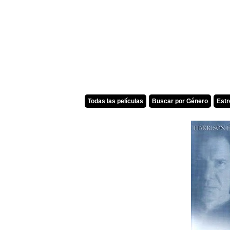
Todas las películas
Buscar por Género
Est