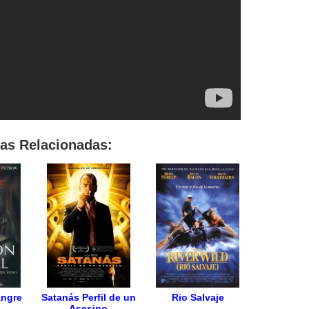
las Relacionadas:
angre
Satanás Perfil de un
Rio Salvaje
Asesino