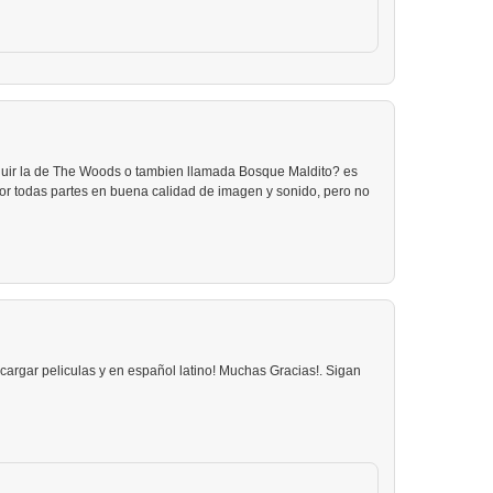
uir la de The Woods o tambien llamada Bosque Maldito? es
por todas partes en buena calidad de imagen y sonido, pero no
argar peliculas y en español latino! Muchas Gracias!. Sigan