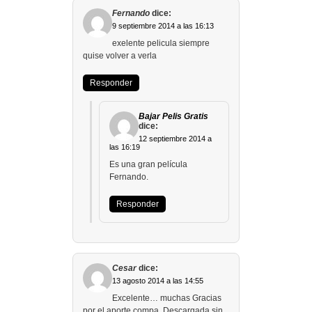
Fernando
dice:
9 septiembre 2014 a las 16:13
exelente pelicula siempre
quise volver a verla
Responder
Bajar Pelis Gratis
dice:
12 septiembre 2014 a
las 16:19
Es una gran película
Fernando.
Responder
Cesar
dice:
13 agosto 2014 a las 14:55
Excelente… muchas Gracias
por el aporte compa. Descargada sin