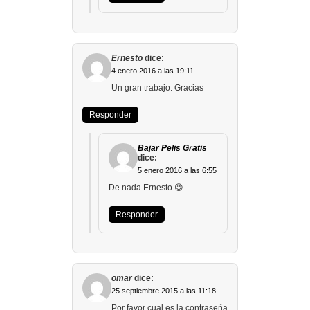
Ernesto
dice:
4 enero 2016 a las 19:11
Un gran trabajo. Gracias
Responder
Bajar Pelis Gratis
dice:
5 enero 2016 a las 6:55
De nada Ernesto 😉
Responder
omar
dice:
25 septiembre 2015 a las 11:18
Por favor cual es la contraseña