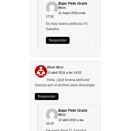
Bajar Pelis Gratis
dice:
11 mayo 2016 a las
17:02
Es muy buena película (Y)
Saludos.
Responder
Beat
dice:
10 abril 2016 a las 14:52
Hola. ¡Qué buena película!
Gracias por el archivo para descargar.
Responder
Bajar Pelis Gratis
dice:
10 abril 2016 a las
15:24
De nada Beat 😉 Saludos.