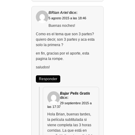
BRian Ariel
dice:
5 agosto 2015 a las 18:46
Buenas noches!
Como es el tema que son 3 partes?
quiero decir, son 3 partes y aca esta
solo la primera ?
en fin, gracias por el aporte, esta
pagina la rompe.
saludos!
Responder
Bajar Pelis Gratis
dice:
29 septiembre 2015 a
las 17:37
Hola Brian, buenas tardes,
la película subtitulada si
viene completa las 3 horas
corridas. La que está en