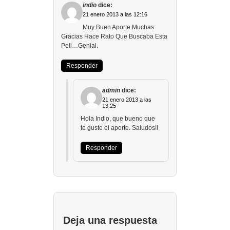
indio
dice:
21 enero 2013 a las 12:16
Muy Buen Aporte Muchas
Gracias Hace Rato Que Buscaba Esta
Peli…Genial.
Responder
admin
dice:
21 enero 2013 a las
13:25
Hola Indio, que bueno que
te guste el aporte. Saludos!!
Responder
Deja una respuesta