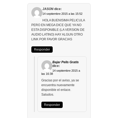
JASON
dice:
14 septiembre 2015 a las 15:52
HOLA BUENISIMA PELICULA
PERO EN MEGA DICE QUE YA NO
ESTA DISPONIBLE (LA VERSION DE
AUDIO LATINO) HAY ALGUN OTRO
LINK POR FAVOR GRACIAS
Responder
Bajar Pelis Gratis
dice:
14 septiembre 2015 a
las 16:38
Gracias por el aviso, ya se
encuentra nuevamente
disponible el enlace.
Saludos.
Responder