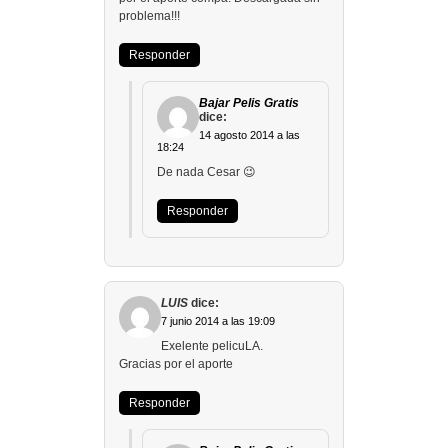
problema!!!
Responder
Bajar Pelis Gratis
dice:
14 agosto 2014 a las
18:24
De nada Cesar 😉
Responder
LUIS
dice:
7 junio 2014 a las 19:09
Exelente pelicuLA.
Gracias por el aporte
Responder