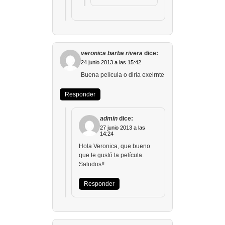
veronica barba rivera
dice:
24 junio 2013 a las 15:42
Buena película o diría exelrnte
Responder
admin
dice:
27 junio 2013 a las
14:24
Hola Veronica, que bueno
que te gustó la película.
Saludos!!
Responder