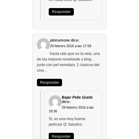
Responder
piniramone
dice:
29 febrero 2016 a las 17:59
hacia rato que no la veia, una
de las mejores novelasde s king…
junto con pet sematary. 2 clasicos del
cine…
Responder
Bajar Pelis Gratis
dice:
29 febrero 2016 a las
18:36
Si, es una muy buena
película 😉 Saludos.
Responder