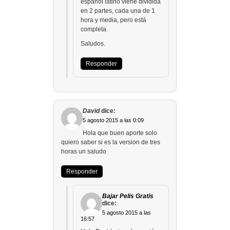
español latino viene dividida
en 2 partes, cada una de 1
hora y media, pero está
completa.
Saludos.
Responder
David
dice:
5 agosto 2015 a las 0:09
Hola que buen aporte solo
quiero saber si es la version de tres
horas un saludo
Responder
Bajar Pelis Gratis
dice:
5 agosto 2015 a las
16:57