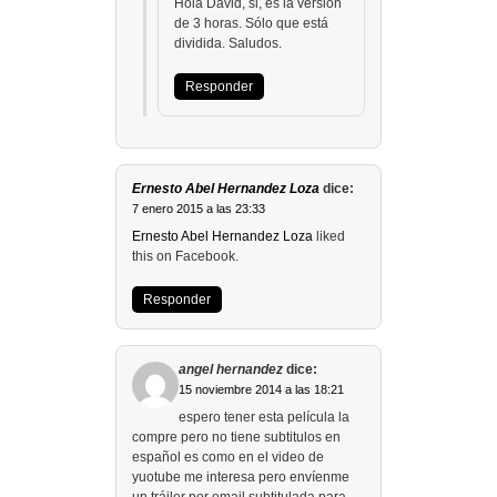
Hola David, si, es la versión
de 3 horas. Sólo que está
dividida. Saludos.
Responder
Ernesto Abel Hernandez Loza
dice:
7 enero 2015 a las 23:33
Ernesto Abel Hernandez Loza
liked
this on Facebook.
Responder
angel hernandez
dice:
15 noviembre 2014 a las 18:21
espero tener esta película la
compre pero no tiene subtitulos en
español es como en el video de
yuotube me interesa pero envíenme