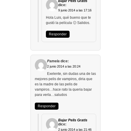
Bajar Pelis Gratis
dice:
9 junio 2014 a las 17:16
Hola Luis, qué bueno que te
gustó la película 🙂 Salidos.
Responder
Pamela
dice:
2 junio 2014 a las 20:24
Exelente, sin dudas una de las
mejores pelis de vampiros, diria que
es la madre de las pelis de
vampiros…hace rato la queria bajar
para verla…saludos
Responder
Bajar Pelis Gratis
dice:
2 junio 2014 a las 21:46