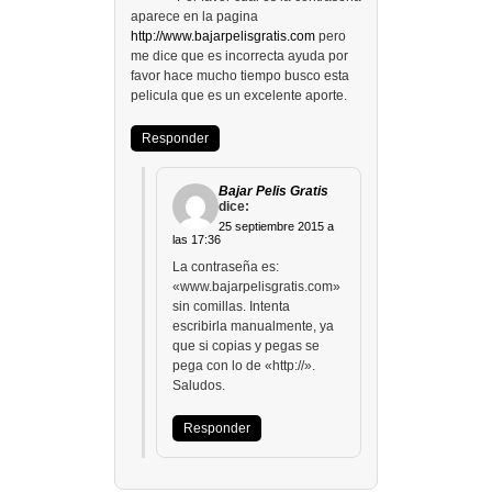
aparece en la pagina
http://www.bajarpelisgratis.com
pero
me dice que es incorrecta ayuda por
favor hace mucho tiempo busco esta
pelicula que es un excelente aporte.
Responder
Bajar Pelis Gratis
dice:
25 septiembre 2015 a
las 17:36
La contraseña es:
«www.bajarpelisgratis.com»
sin comillas. Intenta
escribirla manualmente, ya
que si copias y pegas se
pega con lo de «http://».
Saludos.
Responder