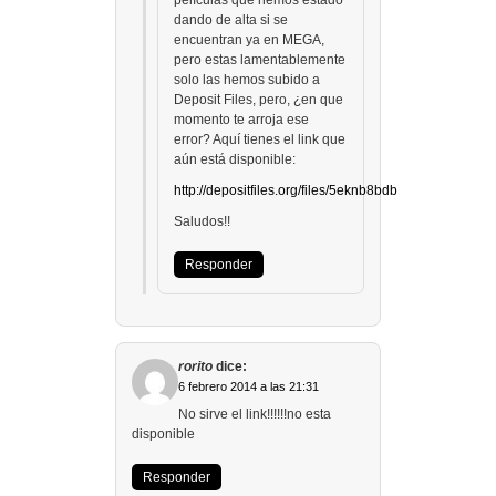
películas que hemos estado
dando de alta si se
encuentran ya en MEGA,
pero estas lamentablemente
solo las hemos subido a
Deposit Files, pero, ¿en que
momento te arroja ese
error? Aquí tienes el link que
aún está disponible:
http://depositfiles.org/files/5eknb8bdb
Saludos!!
Responder
rorito
dice:
6 febrero 2014 a las 21:31
No sirve el link!!!!!!no esta
disponible
Responder