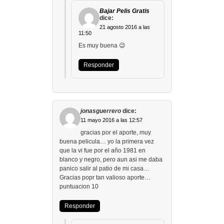
Bajar Pelis Gratis
dice:
21 agosto 2016 a las
11:50
Es muy buena 😉
Responder
jonasguerrero
dice:
11 mayo 2016 a las 12:57
gracias por el aporte, muy
buena pelicula… yo la primera vez
que la vi fue por el año 1981 en
blanco y negro, pero aun asi me daba
panico salir al patio de mi casa…
Gracias popr tan valioso aporte…
puntuacion 10
Responder