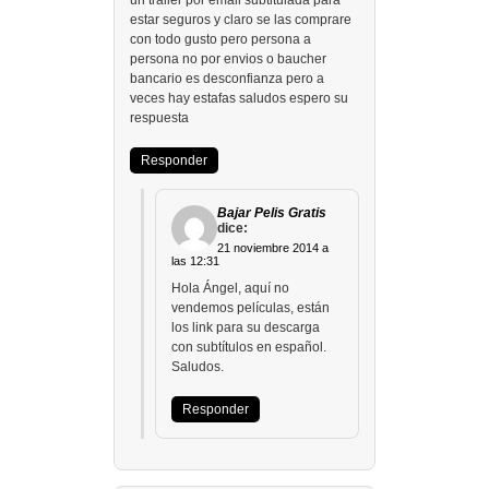
un tráiler por email subtitulada para
estar seguros y claro se las comprare
con todo gusto pero persona a
persona no por envios o baucher
bancario es desconfianza pero a
veces hay estafas saludos espero su
respuesta
Responder
Bajar Pelis Gratis
dice:
21 noviembre 2014 a
las 12:31
Hola Ángel, aquí no
vendemos películas, están
los link para su descarga
con subtítulos en español.
Saludos.
Responder