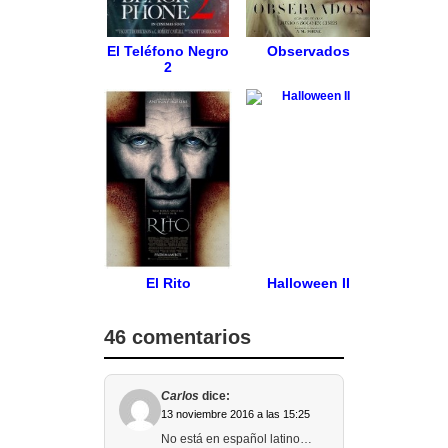
El Teléfono Negro
Observados
2
El Rito
Halloween II
46 comentarios
Carlos
dice:
13 noviembre 2016 a las 15:25
No está en español latino…