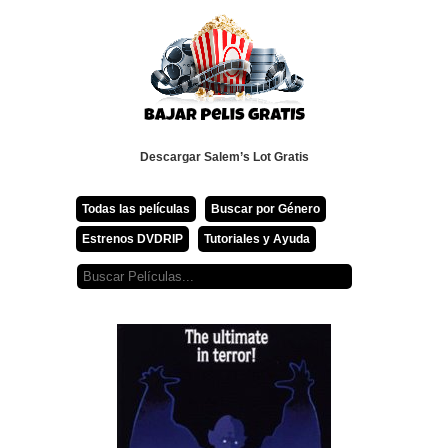
Descargar Salem’s Lot Gratis
Todas las películas
Buscar por Género
Estrenos DVDRIP
Tutoriales y Ayuda