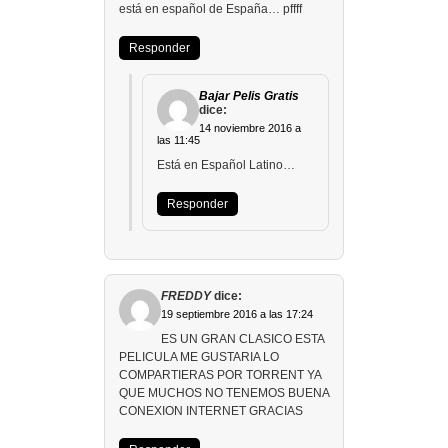
está en español de España… pffff
Responder
Bajar Pelis Gratis
dice:
14 noviembre 2016 a
las 11:45
Está en Español Latino…
Responder
FREDDY
dice:
19 septiembre 2016 a las 17:24
ES UN GRAN CLASICO ESTA
PELICULA ME GUSTARIA LO
COMPARTIERAS POR TORRENT YA
QUE MUCHOS NO TENEMOS BUENA
CONEXION INTERNET GRACIAS