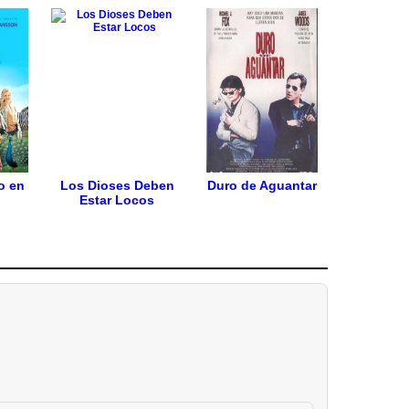
o en
Los Dioses Deben
Duro de Aguantar
Estar Locos