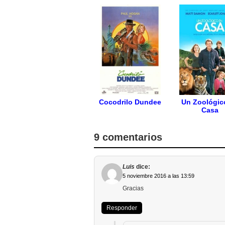
Cocodrilo Dundee
Un Zoológic
Casa
9 comentarios
Luis
dice:
5 noviembre 2016 a las 13:59
Gracias
Responder