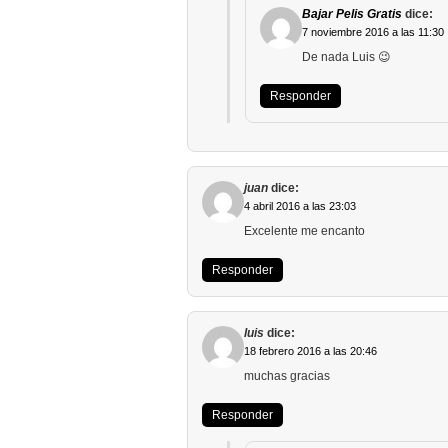
Bajar Pelis Gratis
dice:
7 noviembre 2016 a las 11:30
De nada Luis 😉
Responder
juan
dice:
4 abril 2016 a las 23:03
Excelente me encanto
Responder
luis
dice:
18 febrero 2016 a las 20:46
muchas gracias
Responder