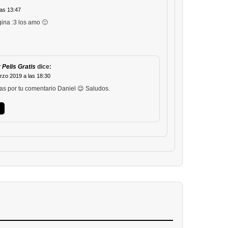
as 13:47
gina :3 los amo 🙂
 Pelis Gratis
dice:
rzo 2019 a las 18:30
as por tu comentario Daniel 😉 Saludos.