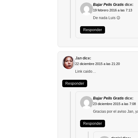
Bajar Pelis Gratis
dice:
19 febrero 2016 a las 7:13
De nada Luis 😉
Responder
Jan
dice:
22 diciembre 2015 a las 21:20
Link caido…
Responder
Bajar Pelis Gratis
dice:
23 diciembre 2015 a las 7:08
Gracias por el aviso Jan, 
Responder