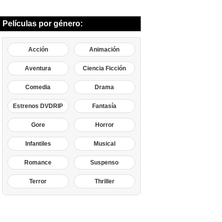
Películas por género:
Acción
Animación
Aventura
Ciencia Ficción
Comedia
Drama
Estrenos DVDRIP
Fantasía
Gore
Horror
Infantiles
Musical
Romance
Suspenso
Terror
Thriller