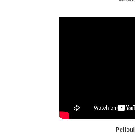
Pelícu