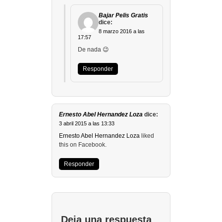
Bajar Pelis Gratis
dice:
8 marzo 2016 a las
17:57
De nada 😉
Responder
Ernesto Abel Hernandez Loza
dice:
3 abril 2015 a las 13:33
Ernesto Abel Hernandez Loza
liked
this on Facebook.
Responder
Deja una respuesta