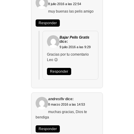
8 julio 2016 a las 22:54
muy buenas las pelis amigo
Responder
Bajar Pelis Gratis
dice:
9 julio 2016 a las 9:29
Gracias por tu comentario
Leo 😉
Responder
andresflv
dice:
8 marzo 2016 a las 14:53
muchas gracias, Dios te
bendiga
Responder