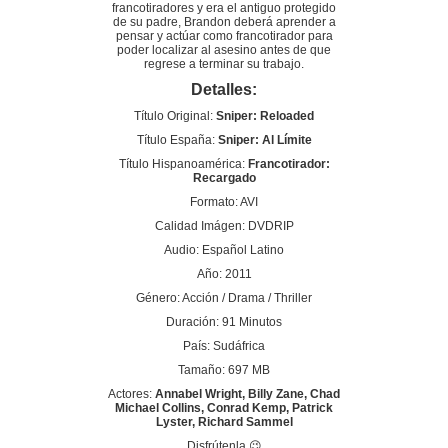
francotiradores y era el antiguo protegido
de su padre, Brandon deberá aprender a
pensar y actúar como francotirador para
poder localizar al asesino antes de que
regrese a terminar su trabajo.
Detalles:
Título Original:
Sniper: Reloaded
Título España:
Sniper: Al Límite
Título Hispanoamérica:
Francotirador:
Recargado
Formato: AVI
Calidad Imágen: DVDRIP
Audio: Español Latino
Año: 2011
Género: Acción / Drama / Thriller
Duración: 91 Minutos
País: Sudáfrica
Tamaño: 697 MB
Actores:
Annabel Wright, Billy Zane, Chad
Michael Collins, Conrad Kemp, Patrick
Lyster, Richard Sammel
Disfrútenla 😉