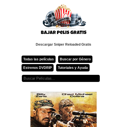
Descargar Sniper Reloaded Gratis
Todas las películas
Buscar por Género
Estrenos DVDRIP
Tutoriales y Ayuda