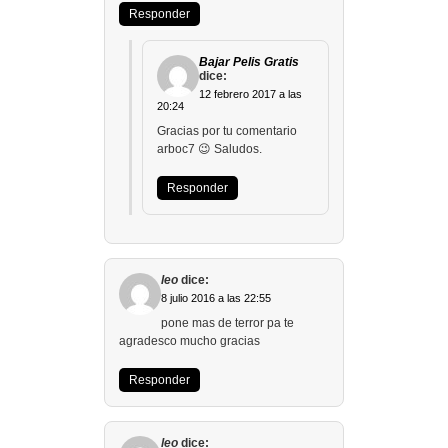
Responder
Bajar Pelis Gratis
dice:
12 febrero 2017 a las
20:24
Gracias por tu comentario
arboc7 😉 Saludos.
Responder
leo
dice:
8 julio 2016 a las 22:55
pone mas de terror pa te
agradesco mucho gracias
Responder
leo
dice: