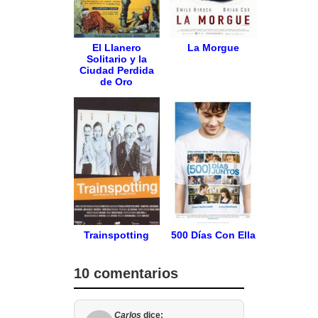
El Llanero
La Morgue
Solitario y la
Ciudad Perdida
de Oro
Trainspotting
500 Días Con Ella
10 comentarios
Carlos
dice: