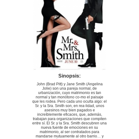
Sinopsis:
John (Brad Pitt) y Jane Smith (Angelina
Jolie) son una pareja normal, de
urbanización, cuyo matrimonio es tan
normal y tan monótono co-mo el paisaje
que les rodea. Pero cada uno oculta algo: el
Sr. y la Sra. Smith son, en rea-lidad, unos
asesinos muy bien pagados e
increíblemente eficaces, que, además,
trabajan para organizaciones que compiten
entre sí. El Sr. y la Sra. Smith descubren una
nueva fuente de emociones en su
matrimonio, al ser contratados para
mandarse mutuamente al otro barrio… y