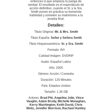
entonces sí que empieza la juerga de
verdad. El resultado es el espectáculo de
acción definitivo, cuando el Sr. y la Sra.
Smith ponen en práctica su tremenda
habilidad y someten su matrimonio a la
prueba final.
Detalles:
Título Original:
Mr. & Mrs. Smith
Título España:
Señor y Señora Smith
Título Hispanoamérica:
Sr. y Sra. Smith
Formato: AVI
Calidad Imágen: DVDRIP
Audio: Español Latino
Año: 2005
Género: Acción / Comedia
Duración: 120 Minutos
País: Estados Unidos
Tamaño: 1.36 GB
Actores:
Brad Pitt, Angelina Jolie, Vince
Vaughn, Adam Brody, Michelle Monaghan,
Kerry Washington, Keith David, Chris
Weitz, Jennifer Morrison, Rachael Huntley