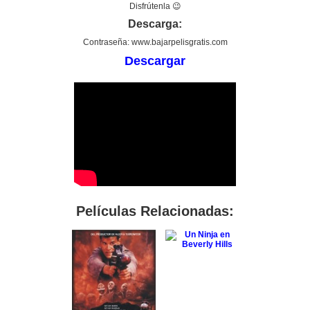
Disfrútenla 😉
Descarga:
Contraseña: www.bajarpelisgratis.com
Descargar
Películas Relacionadas: