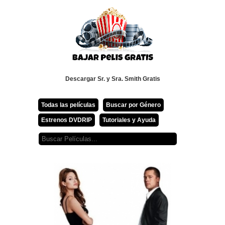
Descargar Sr. y Sra. Smith Gratis
Todas las películas
Buscar por Género
Estrenos DVDRIP
Tutoriales y Ayuda