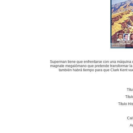
Superman tiene que enfrentarse con una máquina 
magnate megalómano que pretende transformar la T
también habrá tiempo para que Clark Kent vue
Títu
Títu
Título H
Cal
A