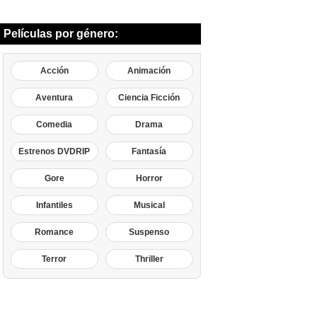
Películas por género:
Acción
Animación
Aventura
Ciencia Ficción
Comedia
Drama
Estrenos DVDRIP
Fantasía
Gore
Horror
Infantiles
Musical
Romance
Suspenso
Terror
Thriller