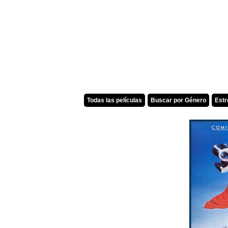
Todas las películas
Buscar por Género
Est