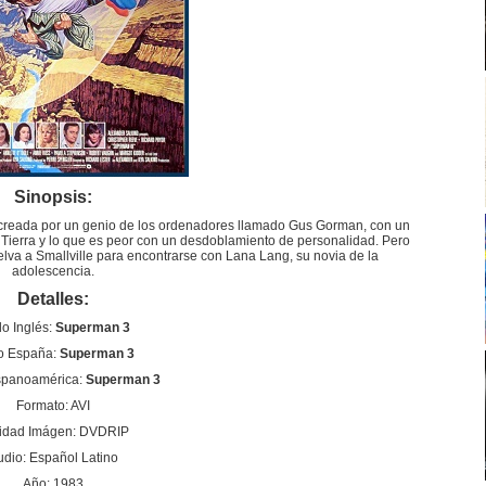
Sinopsis:
creada por un genio de los ordenadores llamado Gus Gorman, con un
ierra y lo que es peor con un desdoblamiento de personalidad. Pero
lva a Smallville para encontrarse con Lana Lang, su novia de la
adolescencia.
Detalles:
lo Inglés:
Superman 3
lo España:
Superman 3
ispanoamérica:
Superman 3
Formato: AVI
idad Imágen: DVDRIP
udio: Español Latino
Año: 1983