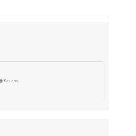
😉 Saludos.