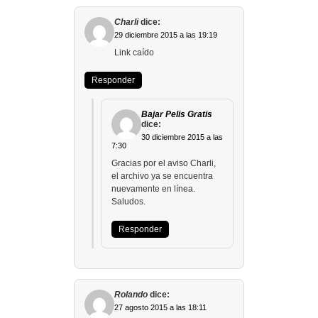
Charli
dice:
29 diciembre 2015 a las 19:19
Link caído
Responder
Bajar Pelis Gratis
dice:
30 diciembre 2015 a las
7:30
Gracias por el aviso Charli,
el archivo ya se encuentra
nuevamente en línea.
Saludos.
Responder
Rolando
dice:
27 agosto 2015 a las 18:11