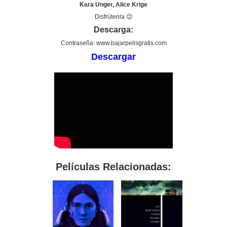
Kara Unger, Alice Krige
Disfrútenla 😉
Descarga:
Contraseña: www.bajarpelisgratis.com
Descargar
Películas Relacionadas: