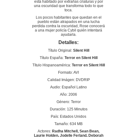
está habitado por extrañas criaturas y por
una oscuridad que transforma todo lo que
toca.
Los pocos habitantes que quedan en el
pueblo están atrapados en una lucha
perdida contra la oscuridad, Rose conocerá
a una mujer policía Cybil quién intentará
ayudarla.
Detalles:
Título Original:
Silent Hill
Título España:
Terror en Silent Hill
Título Hispanoamérica:
Terror en Silent Hill
Formato: AVI
Calidad Imágen: DVDRIP
Audio: Español Latino
Año: 2006
Género: Terror
Duración: 125 Minutos
País: Estados Unidos
Tamaño: 634 MB
Actores:
Radha Mitchell, Sean Bean,
Laurie Holden, Jodelle Ferland, Deborah