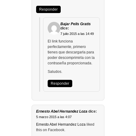
Responder
Bajar Pelis Gratis
dice:
7 julio 2015 a las 14:49
El link funciona
perfectamente, primero
tienes que descargarla para
poder descomprimirla con la
contraseña proporcionada.
Saludos.
Responder
Ernesto Abel Hernandez Loza
dice:
5 marzo 2015 a las 4:07
Ernesto Abel Hernandez Loza
liked
this on Facebook.