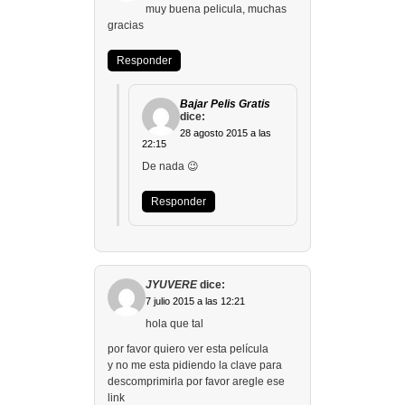
muy buena pelicula, muchas
gracias
Responder
Bajar Pelis Gratis
dice:
28 agosto 2015 a las
22:15
De nada 😉
Responder
JYUVERE
dice:
7 julio 2015 a las 12:21
hola que tal
por favor quiero ver esta película
y no me esta pidiendo la clave para
descomprimirla por favor aregle ese
link