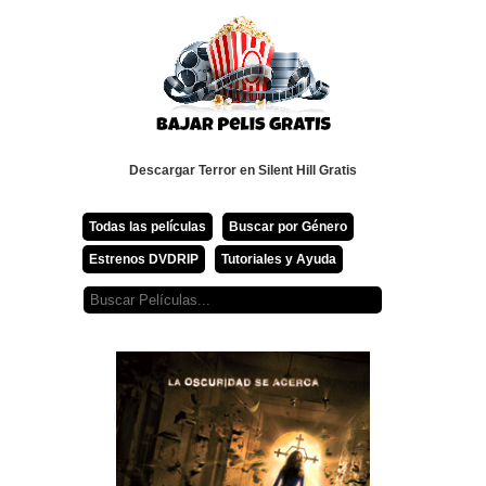
Descargar Terror en Silent Hill Gratis
Todas las películas
Buscar por Género
Estrenos DVDRIP
Tutoriales y Ayuda