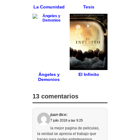
La Comunidad
Tesis
Ángeles y
El Infinito
Demonios
13 comentarios
juan
dice:
7 julio 2018 a las 9:25
la mejor pagina de peliculas,
la verdad se aprecia el trabajo que
hacen para poder entretenernos ,