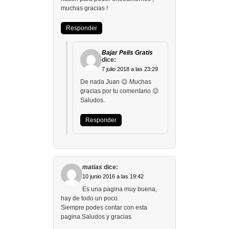
muchas gracias !
Responder
Bajar Pelis Gratis
dice:
7 julio 2018 a las 23:29
De nada Juan 😉 Muchas
gracias por tu comentario 😉
Saludos.
Responder
matias
dice:
10 junio 2016 a las 19:42
Es una pagina muy buena,
hay de todo un poco.
Siempre podes contar con esta
pagina.Saludos y gracias