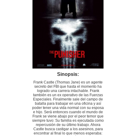
Sinopsis:
Frank Castle (Thomas Jane) es un agente
secreto del FBI que hasta el momento ha
logrado una carrera intachable. Frank
también es un ex operativo de las Fuerzas
Especiales. Finalmente sale del campo de
batalla para trabajar en una oficina y así
poder tener una vida normal con su esposa
e hijo. Será entonces cuando el mundo de
Frank se viene abajo por el peor temor que
siempre tuvo: Su familia es ejecutada como
repercusión de su último trabajo. Ahora
Castle busca castigar a los asesinos, para
encontrar al final lo que menos esperaba: