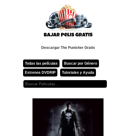
Descargar The Punisher Gratis
Todas las películas
Buscar por Género
Estrenos DVDRIP
Tutoriales y Ayuda