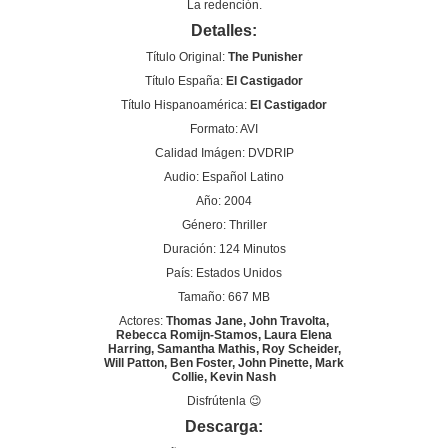
La redención.
Detalles:
Título Original:
The Punisher
Título España:
El Castigador
Título Hispanoamérica:
El Castigador
Formato: AVI
Calidad Imágen: DVDRIP
Audio: Español Latino
Año: 2004
Género: Thriller
Duración: 124 Minutos
País: Estados Unidos
Tamaño: 667 MB
Actores:
Thomas Jane, John Travolta,
Rebecca Romijn-Stamos, Laura Elena
Harring, Samantha Mathis, Roy Scheider,
Will Patton, Ben Foster, John Pinette, Mark
Collie, Kevin Nash
Disfrútenla 😉
Descarga: