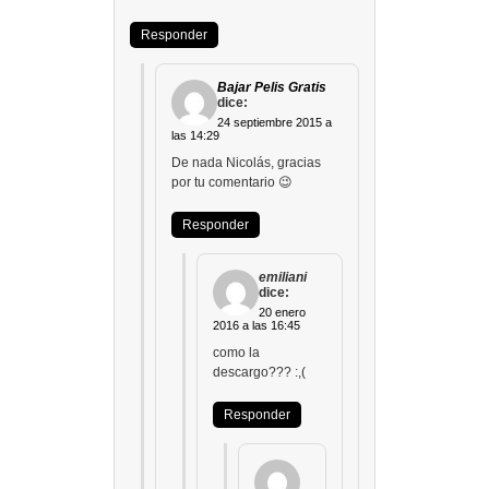
Responder
Bajar Pelis Gratis
dice:
24 septiembre 2015 a
las 14:29
De nada Nicolás, gracias
por tu comentario 😉
Responder
emiliani
dice:
20 enero
2016 a las 16:45
como la
descargo??? :,(
Responder