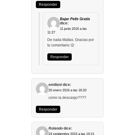
Responder
Bajar Pelis Gratis
dice:
11 junio 2016 a las
11:27
De nada Matías. Gracias por
tu comentario 😉
Responder
emiliani
dice:
20 enero 2016 a las 18:20
como la descargo????
Responder
Rolando
dice:
24 septiembre 2015 a las 19:21