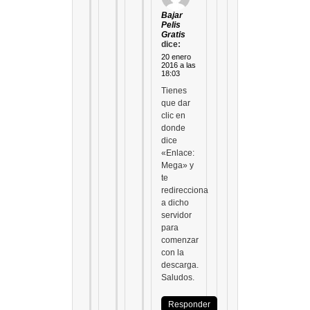
Bajar
Pelis
Gratis
dice:
20 enero
2016 a las
18:03
Tienes
que dar
clic en
donde
dice
«Enlace:
Mega» y
te
redirecciona
a dicho
servidor
para
comenzar
con la
descarga.
Saludos.
Responder