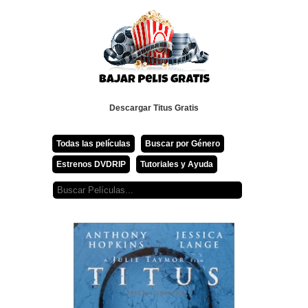
Descargar Titus Gratis
Todas las películas
Buscar por Género
Estrenos DVDRIP
Tutoriales y Ayuda