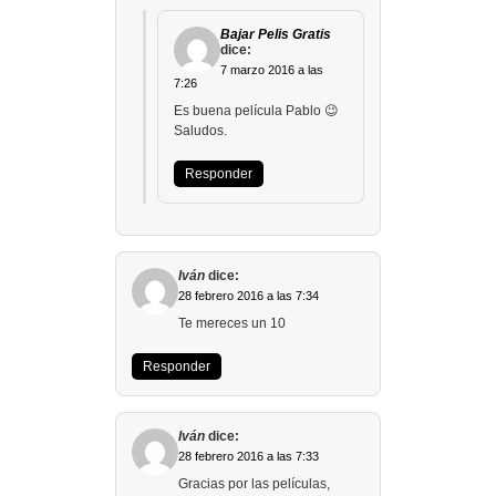
Bajar Pelis Gratis
dice:
7 marzo 2016 a las
7:26
Es buena película Pablo 😉
Saludos.
Responder
Iván
dice:
28 febrero 2016 a las 7:34
Te mereces un 10
Responder
Iván
dice:
28 febrero 2016 a las 7:33
Gracias por las películas,