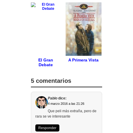
El Gran
A Primera Vista
Debate
5 comentarios
Pablo
dice:
4 marzo 2016 a las 21:26
Que peli más extraña, pero de
rara se ve interesante
Responder