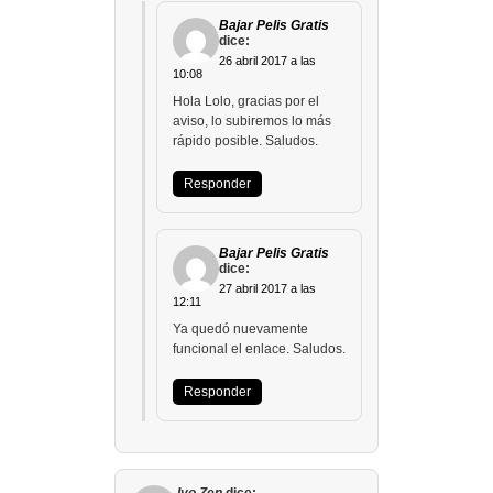
Bajar Pelis Gratis
dice:
26 abril 2017 a las
10:08
Hola Lolo, gracias por el
aviso, lo subiremos lo más
rápido posible. Saludos.
Responder
Bajar Pelis Gratis
dice:
27 abril 2017 a las
12:11
Ya quedó nuevamente
funcional el enlace. Saludos.
Responder