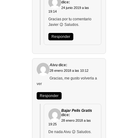
dice:
24 junio 2019 a las
19:14
Gracias por tu comentario
Javier 😉 Saludos.
Responder
Aivu
dice:
28 enero 2018 a las 10:12
Gracias, me gusto volverla a
ver
Responder
Bajar Pelis Gratis
dice:
28 enero 2018 a las
19:25
De nada Aivu 😉 Saludos.