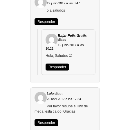
12 junio 2017 a las 8:47
ola saludos
Responder
Bajar Pelis Gratis
dice:
12 junio 2017 a las
10:21
Hola, Saludos 😉
Responder
Lolo
dice:
25 abril 2017 a las 17:34
Por favor resube el link de
mega! está caído! Gracias!
Responder