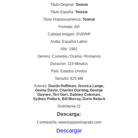
Título Original:
Tootsie
Título España:
Tootsie
Título Hispanoamérica:
Tootsie
Formato: AVI
Calidad Imágen: DVDRIP
Audio: Español Latino
Año: 1982
Género: Comedia / Drama / Romance
Duración: 119 Minutos
País: Estados Unidos
Tamaño: 825 MB
Actores:
Dustin Hoffman, Jessica Lange,
Geena Davis, Charles Durning, George
Gaynes, Teri Garr, Dabney Coleman,
Sydney Pollack, Bill Murray, Doris Belack
Disfrútenla 😉
Descarga:
Contraseña: www.bajarpelisgratis.com
Descargar