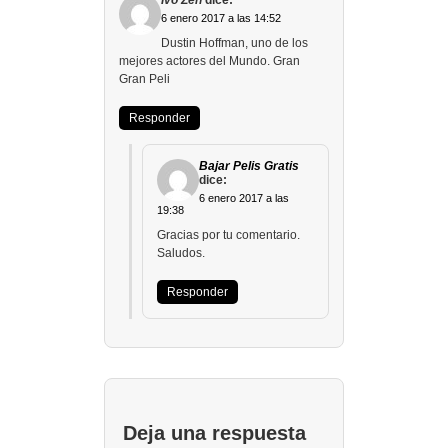
Ivo Zen
dice:
6 enero 2017 a las 14:52
Dustin Hoffman, uno de los
mejores actores del Mundo. Gran
Gran Peli
Responder
Bajar Pelis Gratis
dice:
6 enero 2017 a las
19:38
Gracias por tu comentario.
Saludos.
Responder
Deja una respuesta