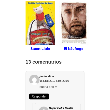
Stuart Little
El Náufrago
13 comentarios
javier
dice:
15 junio 2019 a las 22:05
buena peli !!!
Responder
Bajar Pelis Gratis