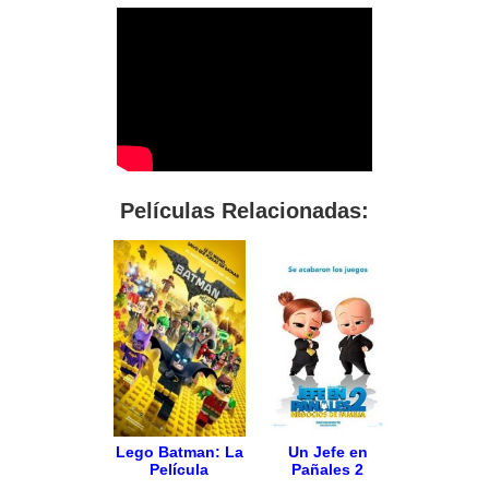
Películas Relacionadas:
Lego Batman: La
Un Jefe en
Película
Pañales 2