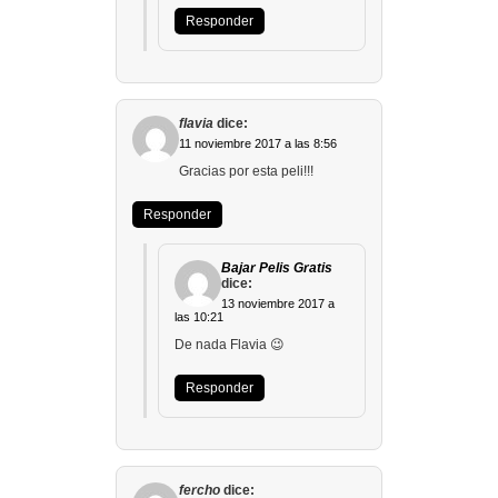
Responder
flavia
dice:
11 noviembre 2017 a las 8:56
Gracias por esta peli!!!
Responder
Bajar Pelis Gratis
dice:
13 noviembre 2017 a
las 10:21
De nada Flavia 😉
Responder
fercho
dice: