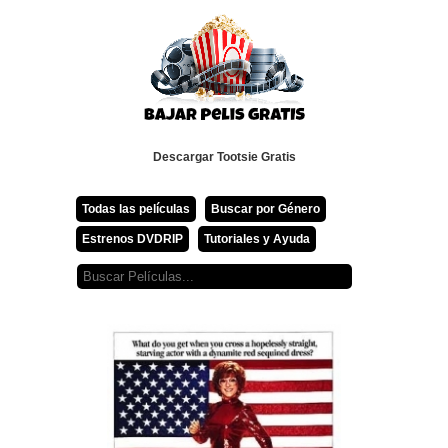
Descargar Tootsie Gratis
Todas las películas
Buscar por Género
Estrenos DVDRIP
Tutoriales y Ayuda