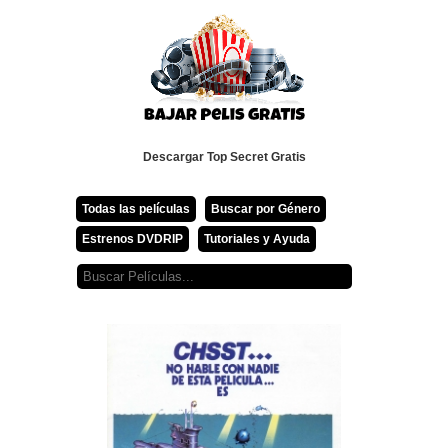
Descargar Top Secret Gratis
Todas las películas
Buscar por Género
Estrenos DVDRIP
Tutoriales y Ayuda