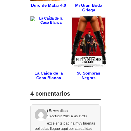
Duro de Matar 4.0
Mi Gran Boda
Griega
La Caída de la
50 Sombras
Casa Blanca
Negras
4 comentarios
j llanes
dice:
13 octubre 2019 a las 15:30
excelente pagina muy buenas
peliculas llegue aqui por casualidad