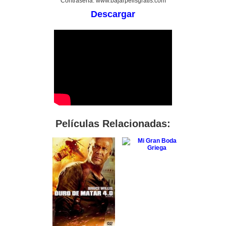
Contraseña: www.bajarpelisgratis.com
Descargar
Películas Relacionadas: