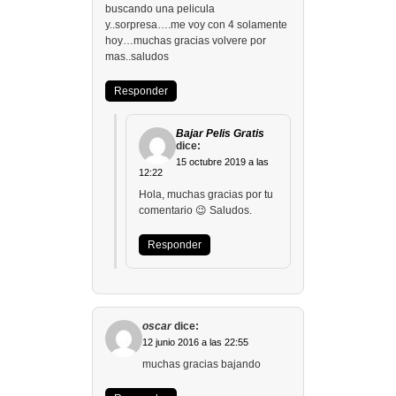
buscando una pelicula
y..sorpresa….me voy con 4 solamente
hoy…muchas gracias volvere por
mas..saludos
Responder
Bajar Pelis Gratis
dice:
15 octubre 2019 a las
12:22
Hola, muchas gracias por tu
comentario 😉 Saludos.
Responder
oscar
dice:
12 junio 2016 a las 22:55
muchas gracias bajando