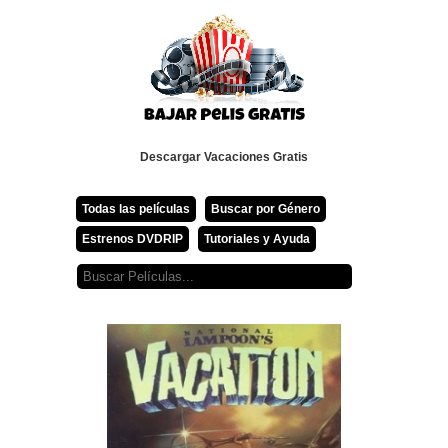
Descargar Vacaciones Gratis
Todas las películas
Buscar por Género
Estrenos DVDRIP
Tutoriales y Ayuda