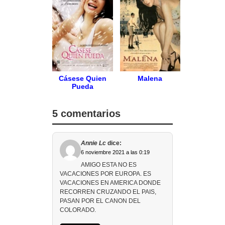
Cásese Quien
Malena
Pueda
5 comentarios
Annie Lc
dice:
6 noviembre 2021 a las 0:19
AMIGO ESTA NO ES
VACACIONES POR EUROPA. ES
VACACIONES EN AMERICA DONDE
RECORREN CRUZANDO EL PAIS,
PASAN POR EL CANON DEL
COLORADO.