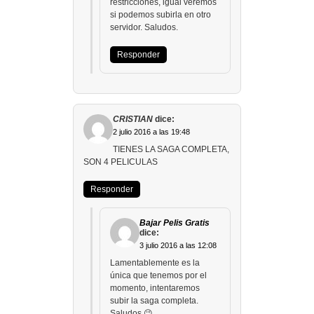
restricciones, igual veremos
si podemos subirla en otro
servidor. Saludos.
Responder
CRISTIAN
dice:
2 julio 2016 a las 19:48
TIENES LA SAGA COMPLETA,
SON 4 PELICULAS
Responder
Bajar Pelis Gratis
dice:
3 julio 2016 a las 12:08
Lamentablemente es la
única que tenemos por el
momento, intentaremos
subir la saga completa.
Saludos 😉