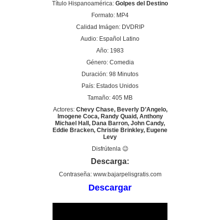
Título Hispanoamérica:
Golpes del Destino
Formato: MP4
Calidad Imágen: DVDRIP
Audio: Español Latino
Año: 1983
Género: Comedia
Duración: 98 Minutos
País: Estados Unidos
Tamaño: 405 MB
Actores:
Chevy Chase, Beverly D’Angelo,
Imogene Coca, Randy Quaid, Anthony
Michael Hall, Dana Barron, John Candy,
Eddie Bracken, Christie Brinkley, Eugene
Levy
Disfrútenla 😉
Descarga:
Contraseña: www.bajarpelisgratis.com
Descargar