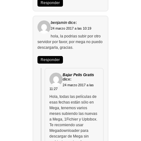
Responder
benjamin
dice:
24 marzo 2017 a las 10:19
hola, la podrias subir por otro
servidor por favor, por mega no puedo
descargarla, gracias.
Responder
Bajar Pelis Gratis
dice:
24 marzo 2017 a las
11:27
Hola, todas las películas de
esas fechas están sólo en
Mega, tenemos varios
meses subiendo las nuevas
a Mega, 1Fichier y Uptobox.
Te recomiendo usar
Megadownloader para
descargar de Mega sin