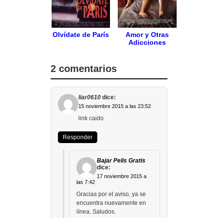
Olvídate de París
Amor y Otras
Adicciones
2 comentarios
liar0610
dice:
15 noviembre 2015 a las 23:52
link caido
Responder
Bajar Pelis Gratis
dice:
17 noviembre 2015 a
las 7:42
Gracias por el aviso, ya se
encuentra nuevamente en
línea. Saludos.