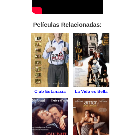
Películas Relacionadas:
Club Eutanasia
La Vida es Bella