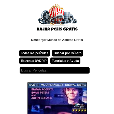
Descargar Mundo de Adultos Gratis
Todas las películas
Buscar por Género
Estrenos DVDRIP
Tutoriales y Ayuda