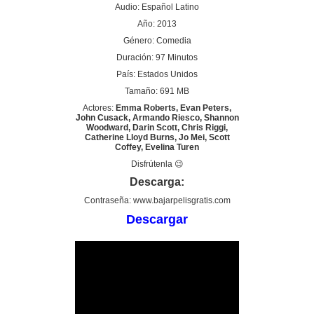
Audio: Español Latino
Año: 2013
Género: Comedia
Duración: 97 Minutos
País: Estados Unidos
Tamaño: 691 MB
Actores:
Emma Roberts, Evan Peters,
John Cusack, Armando Riesco, Shannon
Woodward, Darin Scott, Chris Riggi,
Catherine Lloyd Burns, Jo Mei, Scott
Coffey, Evelina Turen
Disfrútenla 😉
Descarga:
Contraseña: www.bajarpelisgratis.com
Descargar